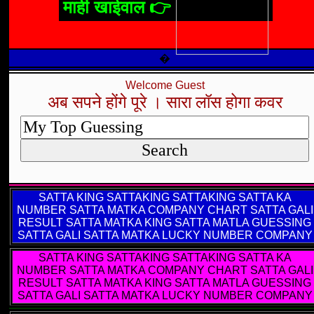
माही खाईवाल 👉
�
Welcome Guest
अब सपने होंगे पूरे । सारा लॉस होगा कवर
SATTA KING
SATTAKING SATTAKING SATTA KA
NUMBER SATTA MATKA COMPANY CHART SATTA GALI
RESULT SATTA MATKA KING SATTA MATLA GUESSING
SATTA GALI SATTA MATKA LUCKY NUMBER COMPANY
SATTA KING SATTAKING SATTAKING SATTA KA
NUMBER SATTA MATKA COMPANY CHART SATTA GALI
RESULT SATTA MATKA KING SATTA MATLA GUESSING
SATTA GALI SATTA MATKA LUCKY NUMBER COMPANY