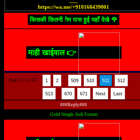
___
https://wa.me/+918168439001
किसकी कितनी गेम पास हुई यहाँ देखे 🌹
माही खाईवाल 👉
...
Page 511 of 671
1
2
509
510
511
512
..
513
670
671
Next
Last
###Reply###
Gold Single Jodi Forum