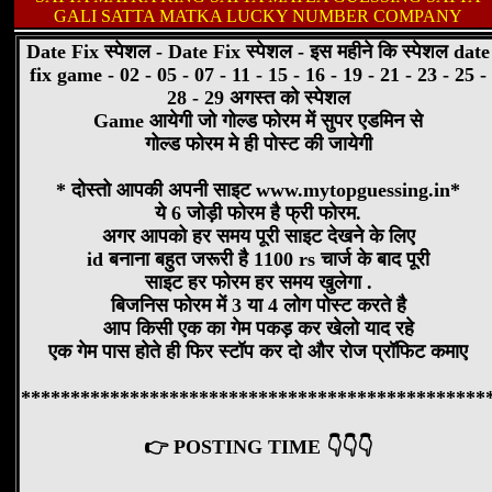
GALI SATTA MATKA LUCKY NUMBER COMPANY
Date Fix स्पेशल - Date Fix स्पेशल - इस महीने कि स्पेशल date
fix game - 02 - 05 - 07 - 11 - 15 - 16 - 19 - 21 - 23 - 25 -
28 - 29 अगस्त को स्पेशल
Game आयेगी जो गोल्ड फोरम में सुपर एडमिन से
गोल्ड फोरम मे ही पोस्ट की जायेगी
* दोस्तो आपकी अपनी साइट www.mytopguessing.in*
ये 6 जोड़ी फोरम है फ्री फोरम.
अगर आपको हर समय पूरी साइट देखने के लिए
id बनाना बहुत जरूरी है 1100 rs चार्ज के बाद पूरी
साइट हर फोरम हर समय खुलेगा .
बिजनिस फोरम में 3 या 4 लोग पोस्ट करते है
आप किसी एक का गेम पकड़ कर खेलो याद रहे
एक गेम पास होते ही फिर स्टॉप कर दो और रोज प्रॉफिट कमाए
***********************************************
👉 POSTING TIME 👇👇👇