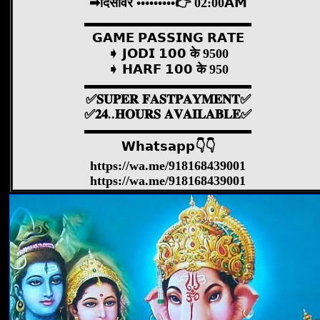
➡दिसावर •••••••••👉 02:00𝗔𝗠
▬▬▬▬▬▬▬▬▬▬▬▬▬
𝗚𝗔𝗠𝗘 𝗣𝗔𝗦𝗦𝗜𝗡𝗚 𝗥𝗔𝗧𝗘
➧ 𝗝𝗢𝗗𝗜 𝟭𝟬𝟬 के 9500
➧ 𝗛𝗔𝗥𝗙 𝟭𝟬𝟬 के 950
▬▬▬▬▬▬▬▬▬▬▬▬▬
✅𝐒𝐔𝐏𝐄𝐑 𝐅𝐀𝐒𝐓𝐏𝐀𝐘𝐌𝐄𝐍𝐓✅
✅𝟐𝟒..𝐇𝐎𝐔𝐑𝐒 𝐀𝐕𝐀𝐈𝐋𝐀𝐁𝐋𝐄✅
▬▬▬▬▬▬▬▬▬▬▬▬▬
𝗪𝗵𝗮𝘁𝘀𝗮𝗽𝗽👇👇
https://wa.me/918168439001
https://wa.me/918168439001