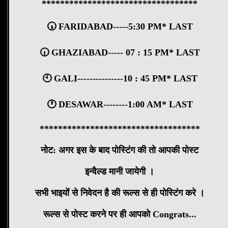
**********************************
🕠 FARIDABAD-----5:30 PM* LAST
🕡 GHAZIABAD----- 07 : 15 PM* LAST
🕙 GALI---------------10 : 45 PM* LAST
🕐 DESAWAR--------1:00 AM* LAST
***********************************
नोट: अगर इस के बाद पोस्टिंग की तो आपकी पोस्ट
इन्वैल्ड मानी जायेगी ।
सभी भाइयों से निवेदन है की रूल्स से ही पोस्टिंग करे ।
रूल्स से पोस्ट करने पर ही आपको Congrats...