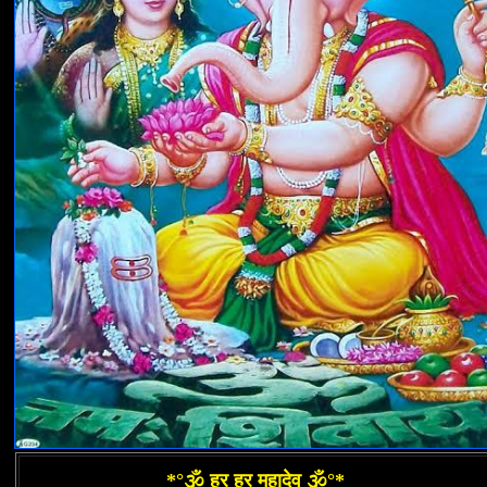
*°🕉️ हर हर महादेव 🕉️°*