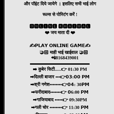
और पॉइंट दिये जायेगे । इसलिए सभी भाई लोग
रूल्स से पोस्टिंग करें !
🅾🅽🅻🅸🅽🅴 🅺🅷🅰🅸🆆🅰🅻
❤️ जय माता दी ❤️
✍𝗣𝗟𝗔𝗬 𝗢𝗡𝗟𝗜𝗡𝗘 𝗚𝗔𝗠𝗘✍
🤝🏻 माही भाई खाईवाल 🤝🏻
📲8168439001
▬▬▬▬▬▬▬▬▬▬▬▬▬
➡️ कुबेर सिटी.....👉 01:30 PM
➡दिल्ली बाजार •••👉𝟬𝟯:𝟬𝟬 𝗣𝗠
➡श्री गणेश••••••••👉𝟬𝟰: 30𝗣𝗠
➡फरीदाबाद•••••••👉 𝟬6:00 𝗣𝗠
➡गाजियाबाद •••••👉 09:30PM
➡गली चोर ••••••••👉 11:30 𝗣𝗠