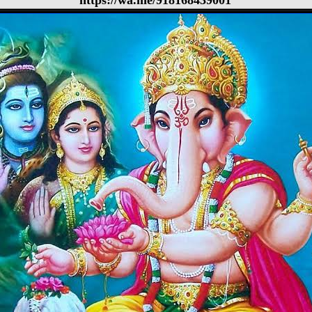
https://wa.me/918168439001