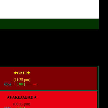
★GALI★
(11:35 pm)
{85}
[
80
]
★FARIDABAD★
(06:15 pm)