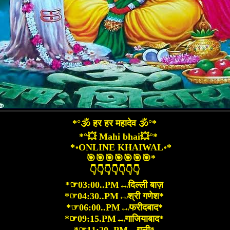
*°🕉️ हर हर महादेव 🕉️°*
*°💥 Mahi bhai💥°*
*॰ONLINE KHAIWAL॰*
🎯🎯🎯🎯🎯🎯🎯*
👇👇👇👇👇👇👇
*☞03:00..PM↮दिल्ली बाज़
*☞04:30..PM↮श्री गणेश*
*☞06:00..PM↮फरीदबाद*
*☞09:15.PM↮गाजियाबाद*