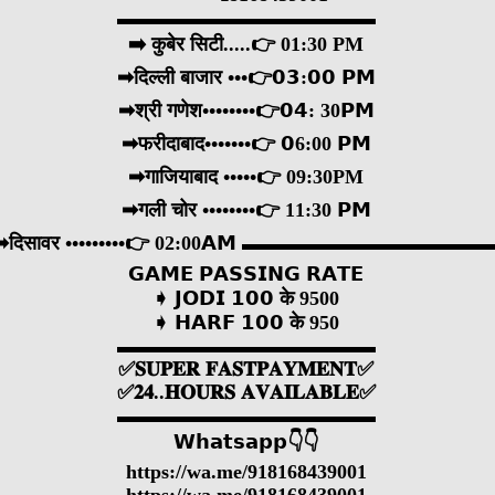
▬▬▬▬▬▬▬▬▬▬▬▬▬
➡️ कुबेर सिटी.....👉 01:30 PM
➡दिल्ली बाजार •••👉𝟬𝟯:𝟬𝟬 𝗣𝗠
➡श्री गणेश••••••••👉𝟬𝟰: 30𝗣𝗠
➡फरीदाबाद•••••••👉 𝟬6:00 𝗣𝗠
➡गाजियाबाद •••••👉 09:30PM
➡गली चोर ••••••••👉 11:30 𝗣𝗠
➡दिसावर •••••••••👉 02:00𝗔𝗠 ▬▬▬▬▬▬▬▬▬▬▬▬
𝗚𝗔𝗠𝗘 𝗣𝗔𝗦𝗦𝗜𝗡𝗚 𝗥𝗔𝗧𝗘
➧ 𝗝𝗢𝗗𝗜 𝟭𝟬𝟬 के 9500
➧ 𝗛𝗔𝗥𝗙 𝟭𝟬𝟬 के 950
▬▬▬▬▬▬▬▬▬▬▬▬▬
✅𝐒𝐔𝐏𝐄𝐑 𝐅𝐀𝐒𝐓𝐏𝐀𝐘𝐌𝐄𝐍𝐓✅
✅𝟐𝟒..𝐇𝐎𝐔𝐑𝐒 𝐀𝐕𝐀𝐈𝐋𝐀𝐁𝐋𝐄✅
▬▬▬▬▬▬▬▬▬▬▬▬▬
𝗪𝗵𝗮𝘁𝘀𝗮𝗽𝗽👇👇
https://wa.me/918168439001