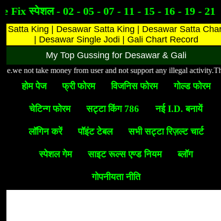
 Fix स्पेशल - 02 - 05 - 07 - 11 - 15 - 16 - 19 - 21 -
Satta King | Desawar Satta King | Desawar Satta Char
| Desawar Single Jodi | Gali Chart Record
My Top Gussing for Desawar & Gali
e not take money from user and not support any illegal activity.This webs
होम पेज
फ्री फोरम
विजनिस फोरम
गोल्ड फोरम
चेटिन्ग फोरम
सट्टा किंग 786
नई I.D. बनायें
लॉगिन करें
पॉइंट टेबल
सभी सट्टा रिज़ल्ट चार्ट
स्पेशल गेम
साइट रूल्स एण्ड नियम
ब्लॉग
गोपनीयता नीति