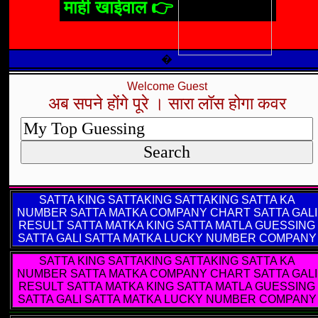
माही खाईवाल 👉
�
Welcome Guest
अब सपने होंगे पूरे । सारा लॉस होगा कवर
SATTA KING
SATTAKING SATTAKING SATTA KA
NUMBER SATTA MATKA COMPANY CHART SATTA GALI
RESULT SATTA MATKA KING SATTA MATLA GUESSING
SATTA GALI SATTA MATKA LUCKY NUMBER COMPANY
SATTA KING SATTAKING SATTAKING SATTA KA
NUMBER SATTA MATKA COMPANY CHART SATTA GALI
RESULT SATTA MATKA KING SATTA MATLA GUESSING
SATTA GALI SATTA MATKA LUCKY NUMBER COMPANY