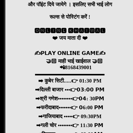
और पॉइंट दिये जायेगे । इसलिए सभी भाई लोग
रूल्स से पोस्टिंग करें !
🅾🅽🅻🅸🅽🅴 🅺🅷🅰🅸🆆🅰🅻
❤️ जय माता दी ❤️
✍𝗣𝗟𝗔𝗬 𝗢𝗡𝗟𝗜𝗡𝗘 𝗚𝗔𝗠𝗘✍
🤝🏻 माही भाई खाईवाल 🤝🏻
📲8168439001
▬▬▬▬▬▬▬▬▬▬▬▬▬
➡️ कुबेर सिटी.....👉 01:30 PM
➡दिल्ली बाजार •••👉𝟬𝟯:𝟬𝟬 𝗣𝗠
➡श्री गणेश••••••••👉𝟬𝟰: 30𝗣𝗠
➡फरीदाबाद•••••••👉 𝟬6:00 𝗣𝗠
➡गाजियाबाद •••••👉 09:30PM
➡गली चोर ••••••••👉 11:30 𝗣𝗠