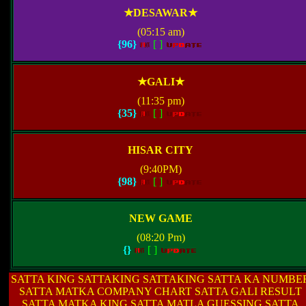
★DESAWAR★
(05:15 am)
{96}
[
]
★GALI★
(11:35 pm)
{35}
[
]
HISAR CITY
(9:40PM)
{98}
[
]
NEW GAME
(08:20 Pm)
{}
[
]
SATTA KING SATTAKING SATTAKING SATTA KA NUMBE
SATTA MATKA COMPANY CHART SATTA GALI RESULT
SATTA MATKA KING SATTA MATLA GUESSING SATTA