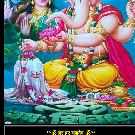
*°🕉️ हर हर महादेव 🕉️°*