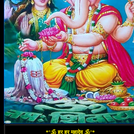
*°🕉️ हर हर महादेव 🕉️°*