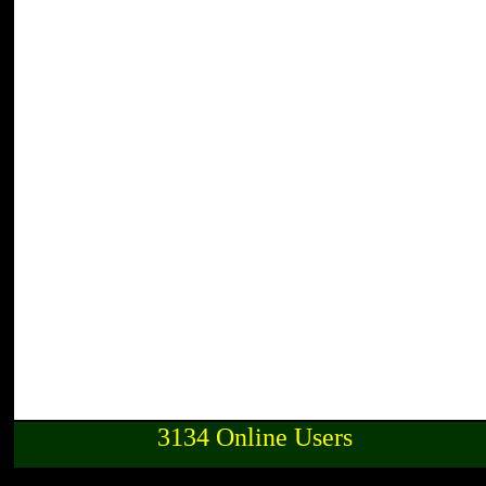
3134 Online Users