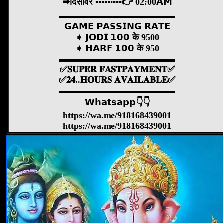
➡दिसावर •••••••••👉 02:00𝗔𝗠
▬▬▬▬▬▬▬▬▬▬▬▬▬
𝗚𝗔𝗠𝗘 𝗣𝗔𝗦𝗦𝗜𝗡𝗚 𝗥𝗔𝗧𝗘
➧ 𝗝𝗢𝗗𝗜 𝟭𝟬𝟬 के 9500
➧ 𝗛𝗔𝗥𝗙 𝟭𝟬𝟬 के 950
▬▬▬▬▬▬▬▬▬▬▬▬▬
✅𝐒𝐔𝐏𝐄𝐑 𝐅𝐀𝐒𝐓𝐏𝐀𝐘𝐌𝐄𝐍𝐓✅
✅𝟐𝟒..𝐇𝐎𝐔𝐑𝐒 𝐀𝐕𝐀𝐈𝐋𝐀𝐁𝐋𝐄✅
▬▬▬▬▬▬▬▬▬▬▬▬▬
𝗪𝗵𝗮𝘁𝘀𝗮𝗽𝗽👇👇
https://wa.me/918168439001
https://wa.me/918168439001