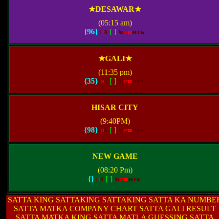
★DESAWAR★
(05:15 am)
{96}
[
]
★GALI★
(11:35 pm)
{35}
[
]
HISAR CITY
(9:40PM)
{98}
[
]
NEW GAME
(08:20 Pm)
{}
[
]
SATTA KING SATTAKING SATTAKING SATTA KA NUMBE
SATTA MATKA COMPANY CHART SATTA GALI RESULT
SATTA MATKA KING SATTA MATLA GUESSING SATTA