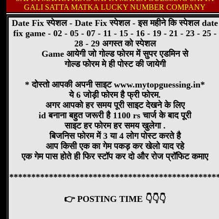
GALI SATTA MATKA LUCKY NUMBER COMPANY
Date Fix स्पेशल - Date Fix स्पेशल - इस महीने कि स्पेशल date
fix game - 02 - 05 - 07 - 11 - 15 - 16 - 19 - 21 - 23 - 25 -
28 - 29 अगस्त को स्पेशल
Game आयेगी जो गोल्ड फोरम में सुपर एडमिन से
गोल्ड फोरम मे ही पोस्ट की जायेगी
* दोस्तो आपकी अपनी साइट www.mytopguessing.in*
ये 6 जोड़ी फोरम है फ्री फोरम.
अगर आपको हर समय पूरी साइट देखने के लिए
id बनाना बहुत जरूरी है 1100 rs चार्ज के बाद पूरी
साइट हर फोरम हर समय खुलेगा .
बिजनिस फोरम में 3 या 4 लोग पोस्ट करते है
आप किसी एक का गेम पकड़ कर खेलो याद रहे
एक गेम पास होते ही फिर स्टॉप कर दो और रोज प्रॉफिट कमाए
***********************************************
👉 POSTING TIME 👇👇👇