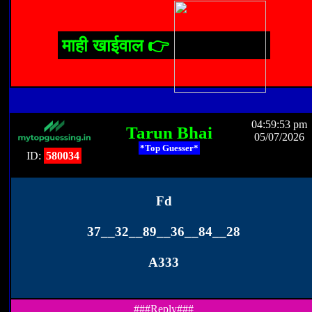
माही खाईवाल 👉
04:59:53 pm
Tarun Bhai
05/07/2026
*Top Guesser*
ID:
580034
Guessing Forum
Fd
37__32__89__36__84__28
A333
###Reply###