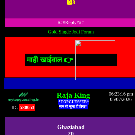
🅱️8
###Reply###
Gold Single Jodi Forum
माही खाईवाल 👉
Raja King
06:23:16 pm
05/07/2026
*TOPGUESSER*
नाम तो सुना ही होगा*
ID:
580053
Guessing Forum
Ghaziabad
20