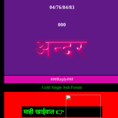
04/76/84/83
000
###Reply###
Gold Single Jodi Forum
माही खाईवाल 👉