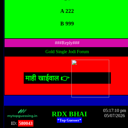
A 222
B 999
###Reply###
Gold Single Jodi Forum
माही खाईवाल 👉
05:17:10 pm
RDX BHAI
05/07/2026
*Top Guesser*
ID:
580043