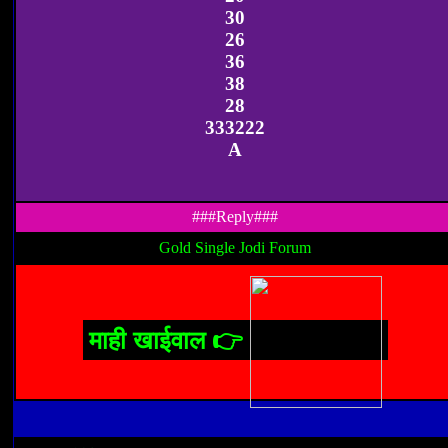
30
26
36
38
28
333222
A
###Reply###
Gold Single Jodi Forum
माही खाईवाल 👉