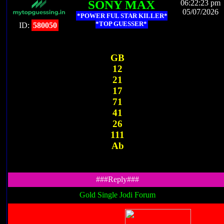
SONY MAX
06:22:23 pm
05/07/2026
*POWER FUL STAR KILLER*
*TOP GUESSER*
ID:
580050
Guessing Forum
GB
12
21
17
71
41
26
111
Ab
###Reply###
Gold Single Jodi Forum