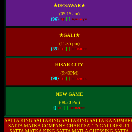
★DESAWAR★
(05:15 am)
{96}
[
]
★GALI★
(11:35 pm)
{35}
[
]
HISAR CITY
(9:40PM)
{98}
[
]
NEW GAME
(08:20 Pm)
{}
[
]
SATTA KING SATTAKING SATTAKING SATTA KA NUMBE
SATTA MATKA COMPANY CHART SATTA GALI RESULT
SATTA MATKA KING SATTA MATLA GUESSING SATTA