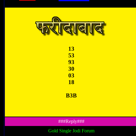
Guessing Forum
13
53
93
30
03
18
B3B
###Reply###
Gold Single Jodi Forum