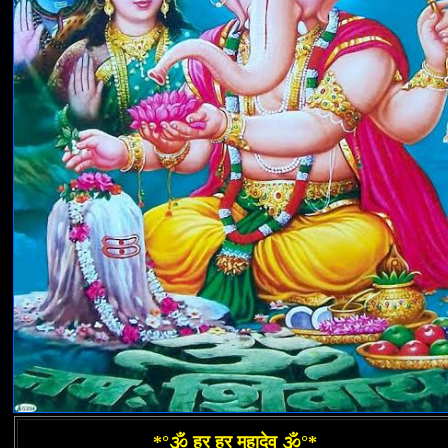
*°🕉️ हर हर महादेव 🕉️°*