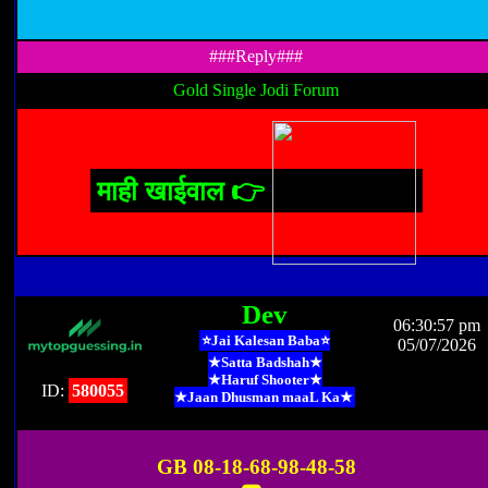
###Reply###
Gold Single Jodi Forum
माही खाईवाल 👉
Dev
06:30:57 pm
⭐Jai Kalesan Baba⭐
05/07/2026
★Satta Badshah★
★Haruf Shooter★
ID:
580055
★Jaan Dhusman maaL Ka★
Guessing Forum
GB 08-18-68-98-48-58