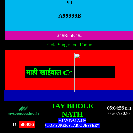
91
A99999B
###Reply###
Gold Single Jodi Forum
माही खाईवाल 👉
JAY BHOLE
05:04:56 pm
NATH
05/07/2026
*JAY BALA JI*
ID:
580036
*TOP SUPER STAR GUESSER*
Guessing Forum