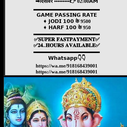
➡दिसावर •••••••••👉 02:00𝗔𝗠
▬▬▬▬▬▬▬▬▬▬▬▬▬
𝗚𝗔𝗠𝗘 𝗣𝗔𝗦𝗦𝗜𝗡𝗚 𝗥𝗔𝗧𝗘
➧ 𝗝𝗢𝗗𝗜 𝟭𝟬𝟬 के 9500
➧ 𝗛𝗔𝗥𝗙 𝟭𝟬𝟬 के 950
▬▬▬▬▬▬▬▬▬▬▬▬▬
✅𝐒𝐔𝐏𝐄𝐑 𝐅𝐀𝐒𝐓𝐏𝐀𝐘𝐌𝐄𝐍𝐓✅
✅𝟐𝟒..𝐇𝐎𝐔𝐑𝐒 𝐀𝐕𝐀𝐈𝐋𝐀𝐁𝐋𝐄✅
▬▬▬▬▬▬▬▬▬▬▬▬▬
𝗪𝗵𝗮𝘁𝘀𝗮𝗽𝗽👇👇
https://wa.me/918168439001
https://wa.me/918168439001