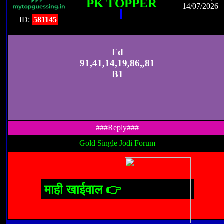
PK TOPPER
14/07/2026
ID:
581145
Guessing Forum
Fd
91,41,14,19,86,,81
B1
###Reply###
Gold Single Jodi Forum
माही खाईवाल 👉