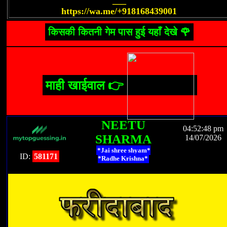
___
https://wa.me/+918168439001
किसकी कितनी गेम पास हुई यहाँ देखे 🌹
माही खाईवाल 👉
NEETU
04:52:48 pm
SHARMA
14/07/2026
*Jai shree shyam*
ID:
581171
*Radhe Krishna*
Guessing Forum