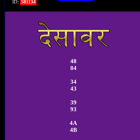
ID:
581134
Guessing Forum
48
84
34
43
39
93
4A
4B