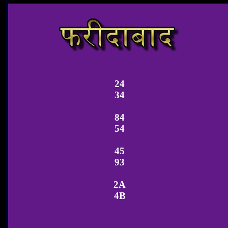
24
34
84
54
45
93
2A
4B