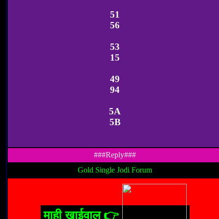
51
56
53
15
49
94
5A
5B
###Reply###
Gold Single Jodi Forum
माही खाईवाल 👉