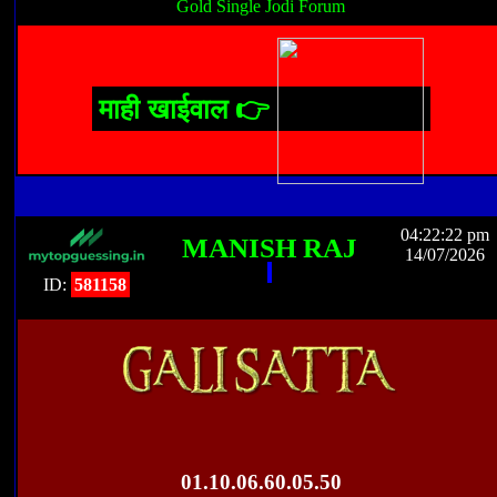
Gold Single Jodi Forum
माही खाईवाल 👉
04:22:22 pm
MANISH RAJ
14/07/2026
ID:
581158
Guessing Forum
01.10.06.60.05.50