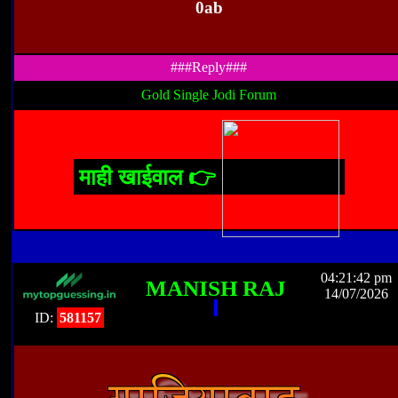
0ab
###Reply###
Gold Single Jodi Forum
माही खाईवाल 👉
04:21:42 pm
MANISH RAJ
14/07/2026
ID:
581157
Guessing Forum