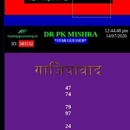
12:44:48 pm
DR PK MISHRA
14/07/2026
*STAR GUESSER*
ID:
581132
Guessing Forum
47
74
79
97
24