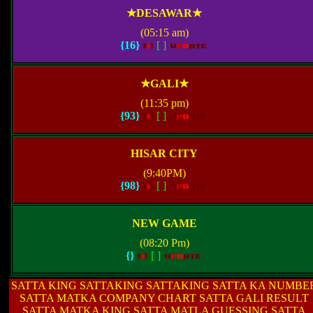
★DESAWAR★
(05:15 am)
{16}
[
]
★GALI★
(11:35 pm)
{93}
[
]
HISAR CITY
(9:40PM)
{98}
[
]
NEW GAME
(08:20 Pm)
{}
[
]
SATTA KING SATTAKING SATTAKING SATTA KA NUMBE
SATTA MATKA COMPANY CHART SATTA GALI RESULT
SATTA MATKA KING SATTA MATLA GUESSING SATTA