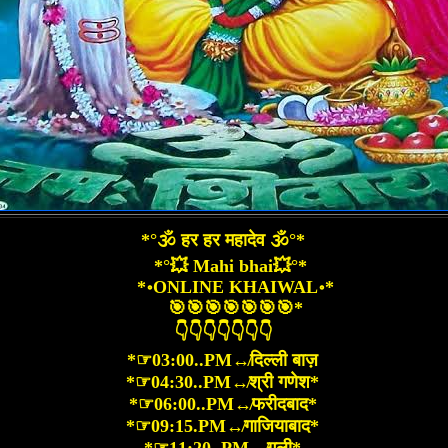
*°🕉️ हर हर महादेव 🕉️°*
*°💥 Mahi bhai💥°*
*॰ONLINE KHAIWAL॰*
🎯🎯🎯🎯🎯🎯🎯*
👇👇👇👇👇👇👇
*☞03:00..PM↮दिल्ली बाज़
*☞04:30..PM↮श्री गणेश*
*☞06:00..PM↮फरीदबाद*
*☞09:15.PM↮गाजियाबाद*