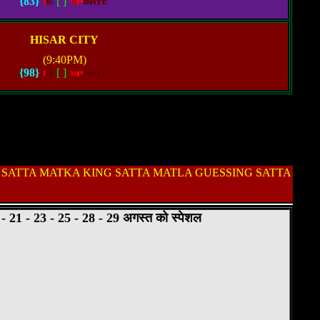
{83}
[
]
HISAR CITY
(9:40PM)
{98}
[
]
 SATTA MATKA KING SATTA MATLA GUESSING SATTA
 - 21 - 23 - 25 - 28 - 29 अगस्त को स्पेशल