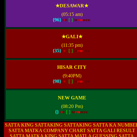
★DESAWAR★
(05:15 am)
{96}
[
]
★GALI★
(11:35 pm)
{35}
[
]
HISAR CITY
(9:40PM)
{98}
[
]
NEW GAME
(08:20 Pm)
{}
[
]
SATTA KING SATTAKING SATTAKING SATTA KA NUMBE
SATTA MATKA COMPANY CHART SATTA GALI RESULT
SATTA MATKA KING SATTA MATLA GUESSING SATTA