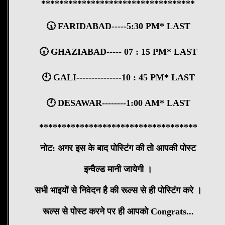
**********************************
🕠 FARIDABAD-----5:30 PM* LAST
🕡 GHAZIABAD----- 07 : 15 PM* LAST
🕙 GALI---------------10 : 45 PM* LAST
🕐 DESAWAR--------1:00 AM* LAST
***********************************
नोट: अगर इस के बाद पोस्टिंग की तो आपकी पोस्ट
इन्वैल्ड मानी जायेगी ।
सभी भाइयों से निवेदन है की रूल्स से ही पोस्टिंग करे ।
रूल्स से पोस्ट करने पर ही आपको Congrats...