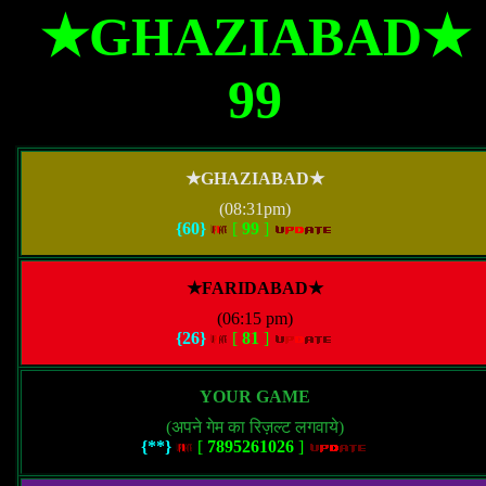
★GHAZIABAD★
99
★GHAZIABAD★
(08:31pm)
{60}
[
99
]
★FARIDABAD★
(06:15 pm)
{26}
[
81
]
YOUR GAME
(अपने गेम का रिज़ल्ट लगवाये)
{**}
[
7895261026
]