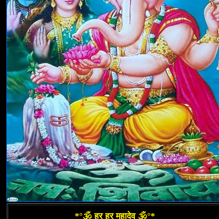
*°🕉️ हर हर महादेव 🕉️°*