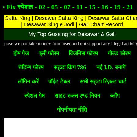
 Fix स्पेशल - 02 - 05 - 07 - 11 - 15 - 16 - 19 - 21 -
Satta King | Desawar Satta King | Desawar Satta Char
| Desawar Single Jodi | Gali Chart Record
My Top Gussing for Desawar & Gali
se.we not take money from user and not support any illegal activity.This w
होम पेज
फ्री फोरम
विजनिस फोरम
गोल्ड फोरम
चेटिन्ग फोरम
सट्टा किंग 786
नई I.D. बनायें
लॉगिन करें
पॉइंट टेबल
सभी सट्टा रिज़ल्ट चार्ट
स्पेशल गेम
साइट रूल्स एण्ड नियम
ब्लॉग
गोपनीयता नीति