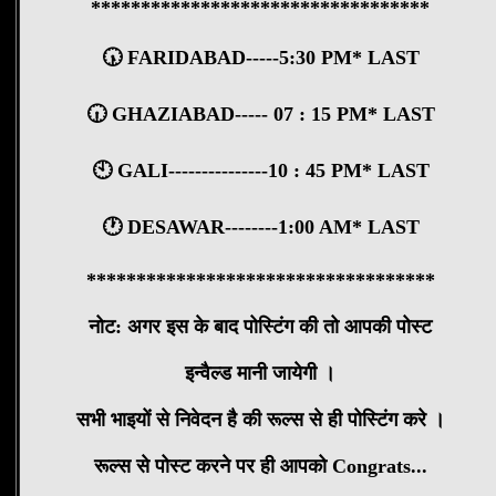
**********************************
🕠 FARIDABAD-----5:30 PM* LAST
🕡 GHAZIABAD----- 07 : 15 PM* LAST
🕙 GALI---------------10 : 45 PM* LAST
🕐 DESAWAR--------1:00 AM* LAST
***********************************
नोट: अगर इस के बाद पोस्टिंग की तो आपकी पोस्ट
इन्वैल्ड मानी जायेगी ।
सभी भाइयों से निवेदन है की रूल्स से ही पोस्टिंग करे ।
रूल्स से पोस्ट करने पर ही आपको Congrats...