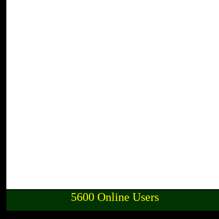
5600 Online Users