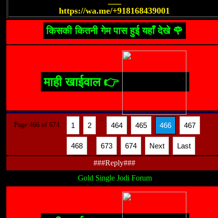
___
https://wa.me/+918168439001
किसकी कितनी गेम पास हुई यहाँ देखे 🌹
माही खाईवाल 👉
...
Page 466 of 674
1
2
464
465
466
467
..
468
673
674
Next
Last
###Reply###
Gold Single Jodi Forum