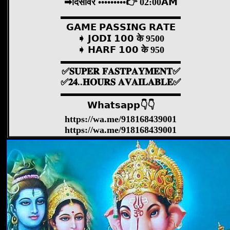
➡दिसावर •••••••••👉 02:00𝗔𝗠
▬▬▬▬▬▬▬▬▬▬▬▬▬
𝗚𝗔𝗠𝗘 𝗣𝗔𝗦𝗦𝗜𝗡𝗚 𝗥𝗔𝗧𝗘
➧ 𝗝𝗢𝗗𝗜 𝟭𝟬𝟬 के 9500
➧ 𝗛𝗔𝗥𝗙 𝟭𝟬𝟬 के 950
▬▬▬▬▬▬▬▬▬▬▬▬▬
✅𝐒𝐔𝐏𝐄𝐑 𝐅𝐀𝐒𝐓𝐏𝐀𝐘𝐌𝐄𝐍𝐓✅
✅𝟐𝟒..𝐇𝐎𝐔𝐑𝐒 𝐀𝐕𝐀𝐈𝐋𝐀𝐁𝐋𝐄✅
▬▬▬▬▬▬▬▬▬▬▬▬▬
𝗪𝗵𝗮𝘁𝘀𝗮𝗽𝗽👇👇
https://wa.me/918168439001
https://wa.me/918168439001