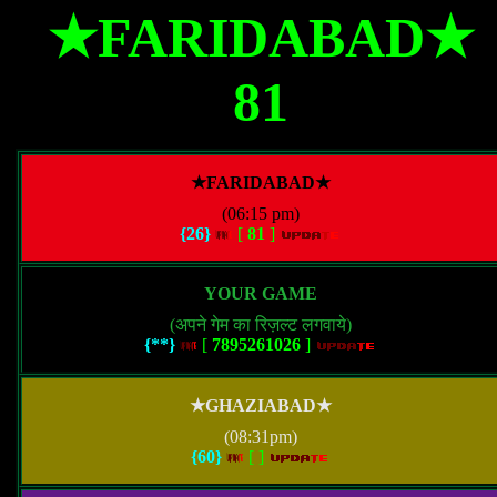
★FARIDABAD★
81
★FARIDABAD★
(06:15 pm)
{26}
[
81
]
YOUR GAME
(अपने गेम का रिज़ल्ट लगवाये)
{**}
[
7895261026
]
★GHAZIABAD★
(08:31pm)
{60}
[
]