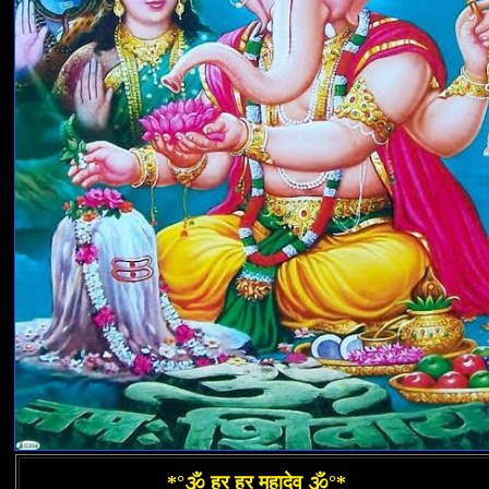
*°🕉️ हर हर महादेव 🕉️°*