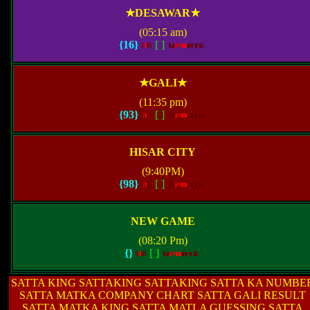
★DESAWAR★
(05:15 am)
{16}
[
]
★GALI★
(11:35 pm)
{93}
[
]
HISAR CITY
(9:40PM)
{98}
[
]
NEW GAME
(08:20 Pm)
{}
[
]
SATTA KING SATTAKING SATTAKING SATTA KA NUMBE
SATTA MATKA COMPANY CHART SATTA GALI RESULT
SATTA MATKA KING SATTA MATLA GUESSING SATTA