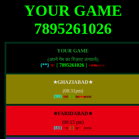
YOUR GAME
7895261026
YOUR GAME
(अपने गेम का रिज़ल्ट लगवाये)
{**}
[
7895261026
]
★GHAZIABAD★
(08:31pm)
{99}
[
]
★FARIDABAD★
(06:15 pm)
{81}
[
]