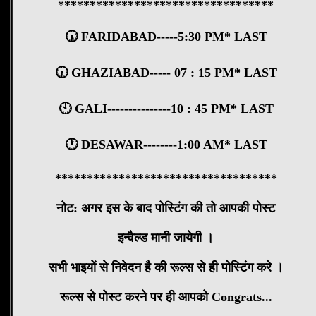
**********************************
🕠 FARIDABAD-----5:30 PM* LAST
🕡 GHAZIABAD----- 07 : 15 PM* LAST
🕙 GALI---------------10 : 45 PM* LAST
🕐 DESAWAR--------1:00 AM* LAST
***********************************
नोट: अगर इस के बाद पोस्टिंग की तो आपकी पोस्ट
इन्वैल्ड मानी जायेगी ।
सभी भाइयों से निवेदन है की रूल्स से ही पोस्टिंग करे ।
रूल्स से पोस्ट करने पर ही आपको Congrats...