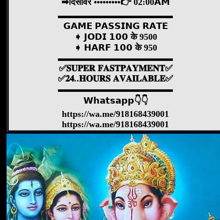
➡दिसावर •••••••••👉 02:00𝗔𝗠
▬▬▬▬▬▬▬▬▬▬▬▬▬
𝗚𝗔𝗠𝗘 𝗣𝗔𝗦𝗦𝗜𝗡𝗚 𝗥𝗔𝗧𝗘
➧ 𝗝𝗢𝗗𝗜 𝟭𝟬𝟬 के 9500
➧ 𝗛𝗔𝗥𝗙 𝟭𝟬𝟬 के 950
▬▬▬▬▬▬▬▬▬▬▬▬▬
✅𝐒𝐔𝐏𝐄𝐑 𝐅𝐀𝐒𝐓𝐏𝐀𝐘𝐌𝐄𝐍𝐓✅
✅𝟐𝟒..𝐇𝐎𝐔𝐑𝐒 𝐀𝐕𝐀𝐈𝐋𝐀𝐁𝐋𝐄✅
▬▬▬▬▬▬▬▬▬▬▬▬▬
𝗪𝗵𝗮𝘁𝘀𝗮𝗽𝗽👇👇
https://wa.me/918168439001
https://wa.me/918168439001