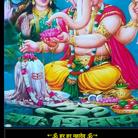
*°🕉️ हर हर महादेव 🕉️°*