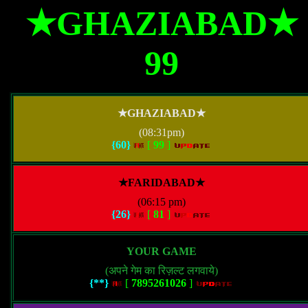
★GHAZIABAD★
99
★GHAZIABAD★
(08:31pm)
{60}
[
99
]
★FARIDABAD★
(06:15 pm)
{26}
[
81
]
YOUR GAME
(अपने गेम का रिज़ल्ट लगवाये)
{**}
[
7895261026
]