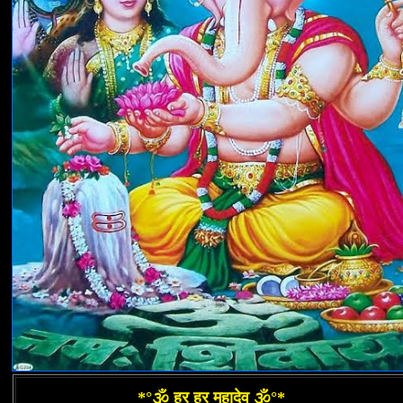
*°🕉️ हर हर महादेव 🕉️°*