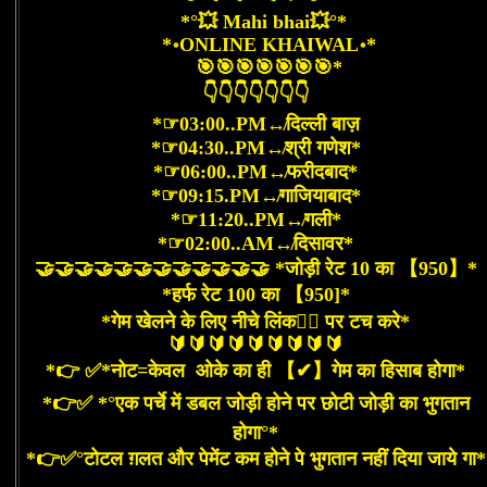
*°💥 Mahi bhai💥°*
*॰ONLINE KHAIWAL॰*
🎯🎯🎯🎯🎯🎯🎯*
👇👇👇👇👇👇👇
*☞03:00..PM↮दिल्ली बाज़
*☞04:30..PM↮श्री गणेश*
*☞06:00..PM↮फरीदबाद*
*☞09:15.PM↮गाजियाबाद*
*☞11:20..PM↮गली*
*☞02:00..AM↮दिसावर*
🤝🤝🤝🤝🤝🤝🤝🤝🤝🤝🤝🤝 *जोड़ी रेट 10 का 【950】*
*हर्फ रेट 100 का 【950]*
*गेम खेलने के लिए नीचे लिंक👇🏻 पर टच करे*
🔰🔰🔰🔰🔰🔰🔰🔰🔰
*👉 ✅*नोट=केवल ओके का ही 【✔】गेम का हिसाब होगा*
*👉✅ *°एक पर्चे में डबल जोड़ी होने पर छोटी जोड़ी का भुगतान
होगा°*
*👉✅°टोटल ग़लत और पेमेंट कम होने पे भुगतान नहीं दिया जाये गा*