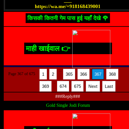
___
https://wa.me/+918168439001
किसकी कितनी गेम पास हुई यहाँ देखे 🌹
माही खाईवाल 👉
...
Page 367 of 675
1
2
365
366
367
368
..
369
674
675
Next
Last
###Reply###
Gold Single Jodi Forum