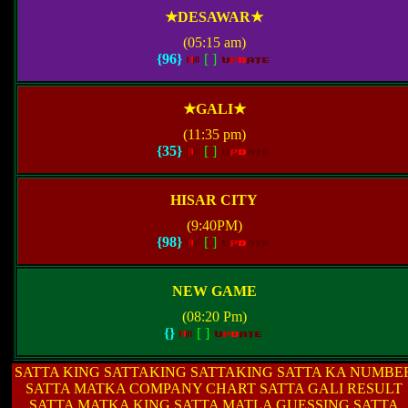
★DESAWAR★
(05:15 am)
{96}
[
]
★GALI★
(11:35 pm)
{35}
[
]
HISAR CITY
(9:40PM)
{98}
[
]
NEW GAME
(08:20 Pm)
{}
[
]
SATTA KING SATTAKING SATTAKING SATTA KA NUMBE
SATTA MATKA COMPANY CHART SATTA GALI RESULT
SATTA MATKA KING SATTA MATLA GUESSING SATTA