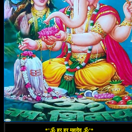
*°🕉️ हर हर महादेव 🕉️°*