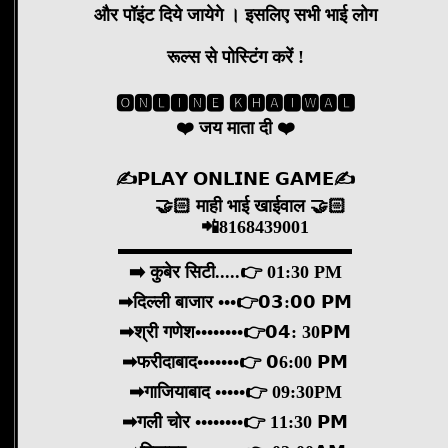
और पॉइंट दिये जायेगे । इसलिए सभी भाई लोग
रूल्स से पोस्टिंग करें !
🅾🅽🅻🅸🅽🅴 🅺🅷🅰🅸🆆🅰🅻
❤️ जय माता दी ❤️
✍𝗣𝗟𝗔𝗬 𝗢𝗡𝗟𝗜𝗡𝗘 𝗚𝗔𝗠𝗘✍
🤝🏻 माही भाई खाईवाल 🤝🏻
📲8168439001
▬▬▬▬▬▬▬▬▬▬▬▬▬
➡️ कुबेर सिटी.....👉 01:30 PM
➡दिल्ली बाजार •••👉𝟬𝟯:𝟬𝟬 𝗣𝗠
➡श्री गणेश••••••••👉𝟬𝟰: 30𝗣𝗠
➡फरीदाबाद•••••••👉 𝟬6:00 𝗣𝗠
➡गाजियाबाद •••••👉 09:30PM
➡गली चोर ••••••••👉 11:30 𝗣𝗠