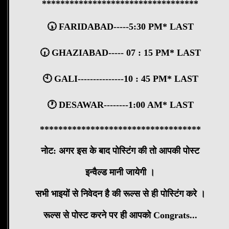
**********************************
🕠 FARIDABAD-----5:30 PM* LAST
🕡 GHAZIABAD----- 07 : 15 PM* LAST
🕙 GALI---------------10 : 45 PM* LAST
🕐 DESAWAR--------1:00 AM* LAST
***********************************
नोट: अगर इस के बाद पोस्टिंग की तो आपकी पोस्ट
इन्वैल्ड मानी जायेगी ।
सभी भाइयों से निवेदन है की रूल्स से ही पोस्टिंग करे ।
रूल्स से पोस्ट करने पर ही आपको Congrats...