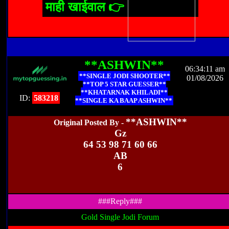
माही खाईवाल 👉
**ASHWIN**
06:34:11 am
**SINGLE JODI SHOOTER**
01/08/2026
**TOP 5 STAR GUESSER**
**KHATARNAK KHILADI**
ID:
583218
**SINGLE KA BAAP ASHWIN**
Guessing Forum
**ASHWIN**
Original Posted By -
Gz
64 53 98 71 60 66
AB
6
###Reply###
Gold Single Jodi Forum