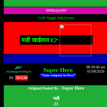
###Reply###
Gold Single Jodi Forum
माही खाईवाल 👉
08:39:49 am
Super Hero
01/08/2026
*Satta company ka fixer*
ID:
583230
Guessing Forum
Super Hero
Original Posted By -
गली
21