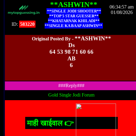
**ASHWIN**
06:34:57 am
**SINGLE JODI SHOOTER**
01/08/2026
**TOP 5 STAR GUESSER**
**KHATARNAK KHILADI**
ID:
583220
**SINGLE KA BAAP ASHWIN**
Guessing Forum
**ASHWIN**
Original Posted By -
Ds
64 53 98 71 60 66
AB
6
###Reply###
Gold Single Jodi Forum
माही खाईवाल 👉