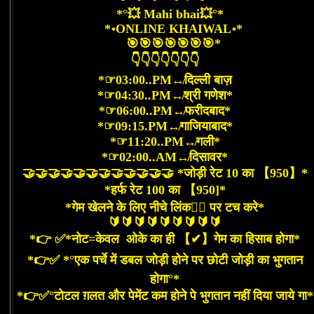
*°💥 Mahi bhai💥°*
*॰ONLINE KHAIWAL॰*
🎯🎯🎯🎯🎯🎯🎯*
👇👇👇👇👇👇👇
*☞03:00..PM↮दिल्ली बाज़
*☞04:30..PM↮श्री गणेश*
*☞06:00..PM↮फरीदबाद*
*☞09:15.PM↮गाजियाबाद*
*☞11:20..PM↮गली*
*☞02:00..AM↮दिसावर*
🤝🤝🤝🤝🤝🤝🤝🤝🤝🤝🤝🤝 *जोड़ी रेट 10 का 【950】*
*हर्फ रेट 100 का 【950]*
*गेम खेलने के लिए नीचे लिंक👇🏻 पर टच करे*
🔰🔰🔰🔰🔰🔰🔰🔰🔰
*👉 ✅*नोट=केवल ओके का ही 【✔】गेम का हिसाब होगा*
*👉✅ *°एक पर्चे में डबल जोड़ी होने पर छोटी जोड़ी का भुगतान
होगा°*
*👉✅°टोटल ग़लत और पेमेंट कम होने पे भुगतान नहीं दिया जाये गा*