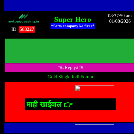
08:37:59 am
Super Hero
01/08/2026
*Satta company ka fixer*
ID:
583227
Guessing Forum
###Reply###
Gold Single Jodi Forum
माही खाईवाल 👉