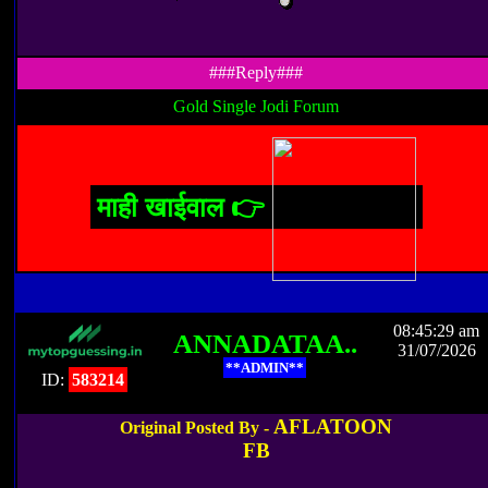
###Reply###
Gold Single Jodi Forum
माही खाईवाल 👉
08:45:29 am
ANNADATAA..
31/07/2026
**ADMIN**
ID:
583214
Guessing Forum
AFLATOON
Original Posted By -
FB