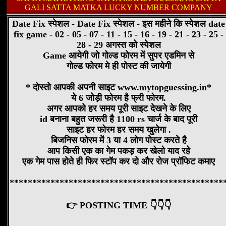
GALI SATTA MATKA LUCKY NUMBER COMPANY
Date Fix स्पेशल - Date Fix स्पेशल - इस महीने कि स्पेशल date
fix game - 02 - 05 - 07 - 11 - 15 - 16 - 19 - 21 - 23 - 25 -
28 - 29 अगस्त को स्पेशल
Game आयेगी जो गोल्ड फोरम में सुपर एडमिन से
गोल्ड फोरम मे ही पोस्ट की जायेगी
* दोस्तो आपकी अपनी साइट www.mytopguessing.in*
ये 6 जोड़ी फोरम है फ्री फोरम.
अगर आपको हर समय पूरी साइट देखने के लिए
id बनाना बहुत जरूरी है 1100 rs चार्ज के बाद पूरी
साइट हर फोरम हर समय खुलेगा .
बिजनिस फोरम में 3 या 4 लोग पोस्ट करते है
आप किसी एक का गेम पकड़ कर खेलो याद रहे
एक गेम पास होते ही फिर स्टॉप कर दो और रोज प्रॉफिट कमाए
***********************************************
👉 POSTING TIME 👇👇👇