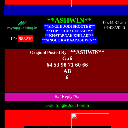
**ASHWIN**
06:34:37 am
**SINGLE JODI SHOOTER**
01/08/2026
**TOP 5 STAR GUESSER**
**KHATARNAK KHILADI**
ID:
583219
**SINGLE KA BAAP ASHWIN**
Guessing Forum
**ASHWIN**
Original Posted By -
Gali
64 53 98 71 60 66
AB
6
###Reply###
Gold Single Jodi Forum