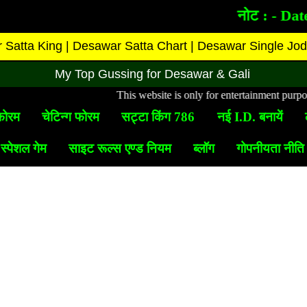
नोट : - Date Fi
 Satta King | Desawar Satta Chart | Desawar Single Jodi
My Top Gussing for Desawar & Gali
This website is only for entertainment purpose.we no
फोरम
चेटिन्ग फोरम
सट्टा किंग 786
नई I.D. बनायें
स्पेशल गेम
साइट रूल्स एण्ड नियम
ब्लॉग
गोपनीयता नीति