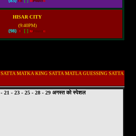
{83}
[
]
HISAR CITY
(9:40PM)
{98}
[
]
 SATTA MATKA KING SATTA MATLA GUESSING SATTA
 - 21 - 23 - 25 - 28 - 29 अगस्त को स्पेशल