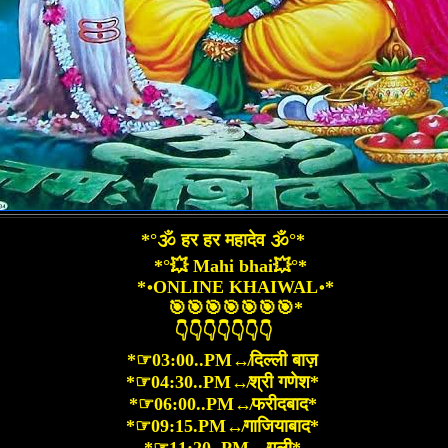
*°🕉️ हर हर महादेव 🕉️°*
*°💥 Mahi bhai💥°*
*॰ONLINE KHAIWAL॰*
🎯🎯🎯🎯🎯🎯🎯*
👇👇👇👇👇👇👇
*☞03:00..PM↮दिल्ली बाज़
*☞04:30..PM↮श्री गणेश*
*☞06:00..PM↮फरीदबाद*
*☞09:15.PM↮गाजियाबाद*