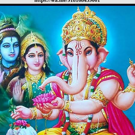
https://wa.me/918168439001