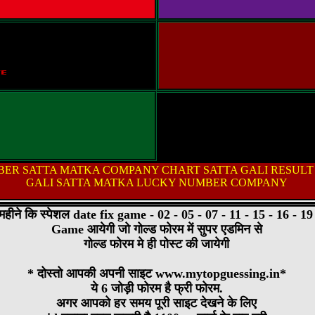
BER SATTA MATKA COMPANY CHART SATTA GALI RESULT
GALI SATTA MATKA LUCKY NUMBER COMPANY
हीने कि स्पेशल date fix game - 02 - 05 - 07 - 11 - 15 - 16 - 19
Game आयेगी जो गोल्ड फोरम में सुपर एडमिन से
गोल्ड फोरम मे ही पोस्ट की जायेगी
* दोस्तो आपकी अपनी साइट www.mytopguessing.in*
ये 6 जोड़ी फोरम है फ्री फोरम.
अगर आपको हर समय पूरी साइट देखने के लिए