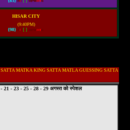
{83}
[
]
HISAR CITY
(9:40PM)
{98}
[
]
 SATTA MATKA KING SATTA MATLA GUESSING SATTA
 - 21 - 23 - 25 - 28 - 29 अगस्त को स्पेशल