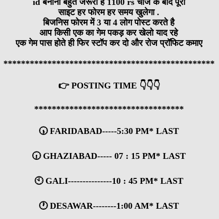
id बनाना बहुत जरूरी है 1100 rs चार्ज के बाद पूरी
साइट हर फोरम हर समय खुलेगा .
बिजनिस फोरम में 3 या 4 लोग पोस्ट करते है
आप किसी एक का गेम पकड़ कर खेलो याद रहे
एक गेम पास होते ही फिर स्टॉप कर दो और रोज प्रॉफिट कमाए
************************************************
👉 POSTING TIME 👇👇👇
**********************************
🕠 FARIDABAD-----5:30 PM* LAST
🕡 GHAZIABAD----- 07 : 15 PM* LAST
🕙 GALI---------------10 : 45 PM* LAST
🕐 DESAWAR--------1:00 AM* LAST