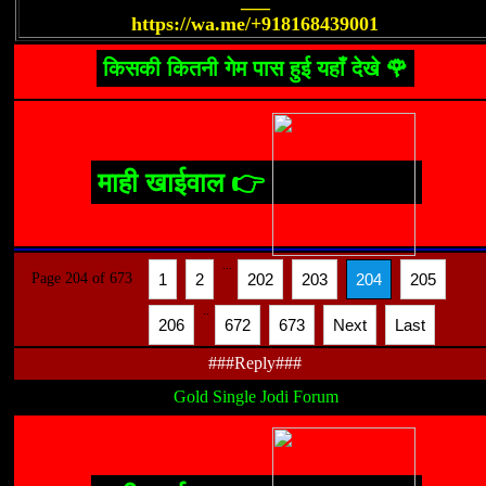
___
https://wa.me/+918168439001
किसकी कितनी गेम पास हुई यहाँ देखे 🌹
माही खाईवाल 👉
...
Page 204 of 673
1
2
202
203
204
205
..
206
672
673
Next
Last
###Reply###
Gold Single Jodi Forum