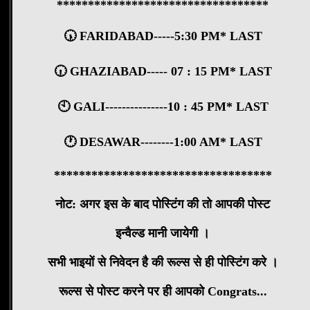
**********************************
🕠 FARIDABAD-----5:30 PM* LAST
🕡 GHAZIABAD----- 07 : 15 PM* LAST
🕙 GALI---------------10 : 45 PM* LAST
🕐 DESAWAR--------1:00 AM* LAST
***********************************
नोट: अगर इस के बाद पोस्टिंग की तो आपकी पोस्ट
इन्वैल्ड मानी जायेगी ।
सभी भाइयों से निवेदन है की रूल्स से ही पोस्टिंग करे ।
रूल्स से पोस्ट करने पर ही आपको Congrats...