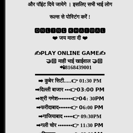
और पॉइंट दिये जायेगे । इसलिए सभी भाई लोग
रूल्स से पोस्टिंग करें !
🅾🅽🅻🅸🅽🅴 🅺🅷🅰🅸🆆🅰🅻
❤️ जय माता दी ❤️
✍𝗣𝗟𝗔𝗬 𝗢𝗡𝗟𝗜𝗡𝗘 𝗚𝗔𝗠𝗘✍
🤝🏻 माही भाई खाईवाल 🤝🏻
📲8168439001
▬▬▬▬▬▬▬▬▬▬▬▬▬
➡️ कुबेर सिटी.....👉 01:30 PM
➡दिल्ली बाजार •••👉𝟬𝟯:𝟬𝟬 𝗣𝗠
➡श्री गणेश••••••••👉𝟬𝟰: 30𝗣𝗠
➡फरीदाबाद•••••••👉 𝟬6:00 𝗣𝗠
➡गाजियाबाद •••••👉 09:30PM
➡गली चोर ••••••••👉 11:30 𝗣𝗠