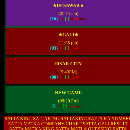
★DESAWAR★
(05:15 am)
{16}
[
]
★GALI★
(11:35 pm)
{93}
[
]
HISAR CITY
(9:40PM)
{98}
[
]
NEW GAME
(08:20 Pm)
{}
[
]
SATTA KING SATTAKING SATTAKING SATTA KA NUMBE
SATTA MATKA COMPANY CHART SATTA GALI RESULT
SATTA MATKA KING SATTA MATLA GUESSING SATTA