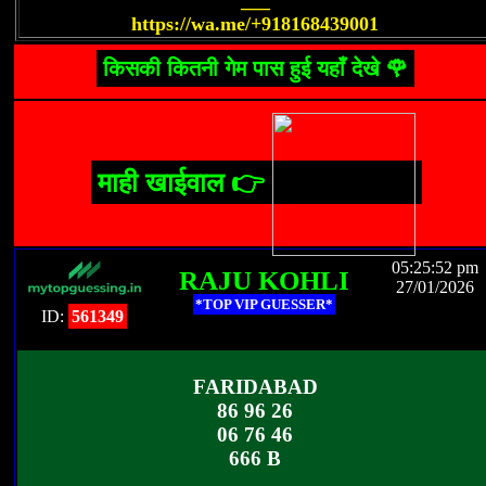
___
https://wa.me/+918168439001
किसकी कितनी गेम पास हुई यहाँ देखे 🌹
माही खाईवाल 👉
05:25:52 pm
RAJU KOHLI
27/01/2026
*TOP VIP GUESSER*
ID:
561349
Guessing Forum
FARIDABAD
86 96 26
06 76 46
666 B