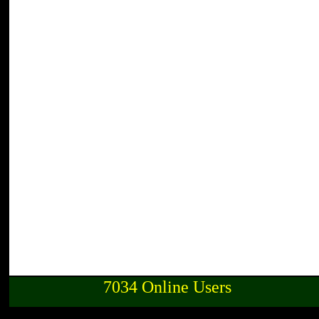
7034 Online Users