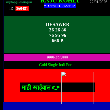
RAJU KOHLI
22/01/2026
*TOP VIP GUESSER*
ID:
560481
Guessing Forum
DESAWER
36 26 86
76 95 96
666 B
###Reply###
Gold Single Jodi Forum
माही खाईवाल 👉