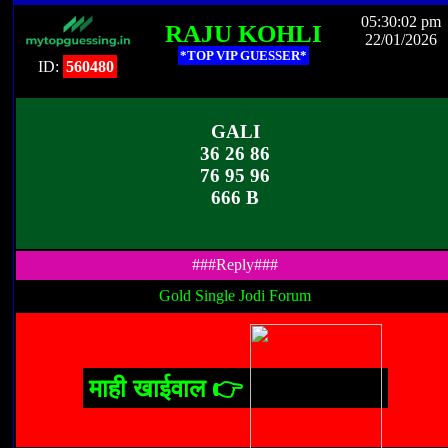
05:30:02 pm
RAJU KOHLI
22/01/2026
*TOP VIP GUESSER*
ID:
560480
Guessing Forum
GALI
36 26 86
76 95 96
666 B
###Reply###
Gold Single Jodi Forum
माही खाईवाल 👉