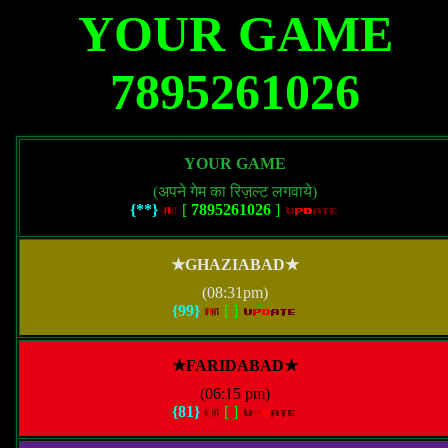
YOUR GAME
7895261026
YOUR GAME
(अपने गेम का रिज़ल्ट लगवाये)
{**}
[
7895261026
]
★GHAZIABAD★
(08:31pm)
{99}
[
]
★FARIDABAD★
(06:15 pm)
{81}
[
]