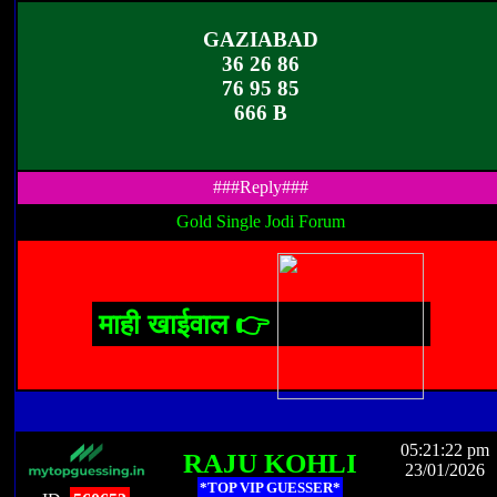
GAZIABAD
36 26 86
76 95 85
666 B
###Reply###
Gold Single Jodi Forum
माही खाईवाल 👉
05:21:22 pm
RAJU KOHLI
23/01/2026
*TOP VIP GUESSER*