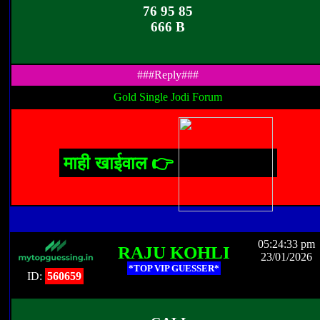
76 95 85
666 B
###Reply###
Gold Single Jodi Forum
माही खाईवाल 👉
05:24:33 pm
RAJU KOHLI
23/01/2026
*TOP VIP GUESSER*
ID:
560659
Guessing Forum