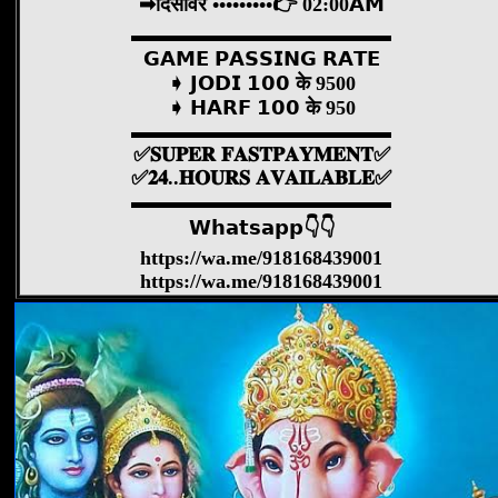
➡दिसावर •••••••••👉 02:00𝗔𝗠
▬▬▬▬▬▬▬▬▬▬▬▬▬
𝗚𝗔𝗠𝗘 𝗣𝗔𝗦𝗦𝗜𝗡𝗚 𝗥𝗔𝗧𝗘
➧ 𝗝𝗢𝗗𝗜 𝟭𝟬𝟬 के 9500
➧ 𝗛𝗔𝗥𝗙 𝟭𝟬𝟬 के 950
▬▬▬▬▬▬▬▬▬▬▬▬▬
✅𝐒𝐔𝐏𝐄𝐑 𝐅𝐀𝐒𝐓𝐏𝐀𝐘𝐌𝐄𝐍𝐓✅
✅𝟐𝟒..𝐇𝐎𝐔𝐑𝐒 𝐀𝐕𝐀𝐈𝐋𝐀𝐁𝐋𝐄✅
▬▬▬▬▬▬▬▬▬▬▬▬▬
𝗪𝗵𝗮𝘁𝘀𝗮𝗽𝗽👇👇
https://wa.me/918168439001
https://wa.me/918168439001