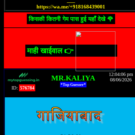
___
https://wa.me/+918168439001
किसकी कितनी गेम पास हुई यहाँ देखे 🌹
माही खाईवाल 👉
12:04:06 pm
MR.KALIYA
08/06/2026
*Top Guesser*
ID:
576784
Guessing Forum