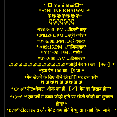
*°💥 Mahi bhai💥°*
*॰ONLINE KHAIWAL॰*
🎯🎯🎯🎯🎯🎯🎯*
👇👇👇👇👇👇👇
*☞03:00..PM↮दिल्ली बाज़
*☞04:30..PM↮श्री गणेश*
*☞06:00..PM↮फरीदबाद*
*☞09:15.PM↮गाजियाबाद*
*☞11:20..PM↮गली*
*☞02:00..AM↮दिसावर*
🤝🤝🤝🤝🤝🤝🤝🤝🤝🤝🤝🤝 *जोड़ी रेट 10 का 【950】*
*हर्फ रेट 100 का 【950]*
*गेम खेलने के लिए नीचे लिंक👇🏻 पर टच करे*
🔰🔰🔰🔰🔰🔰🔰🔰🔰
*👉 ✅*नोट=केवल ओके का ही 【✔】गेम का हिसाब होगा*
*👉✅ *°एक पर्चे में डबल जोड़ी होने पर छोटी जोड़ी का भुगतान
होगा°*
*👉✅°टोटल ग़लत और पेमेंट कम होने पे भुगतान नहीं दिया जाये गा*