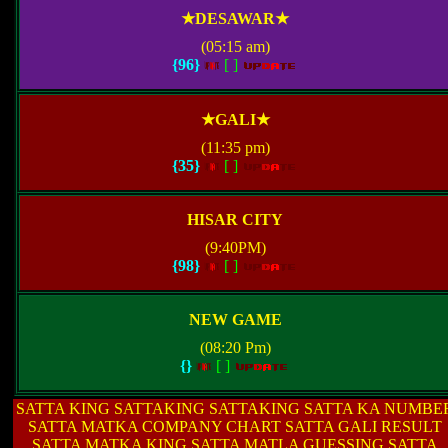
★DESAWAR★
(05:15 am)
{96}
[
]
★GALI★
(11:35 pm)
{35}
[
]
HISAR CITY
(9:40PM)
{98}
[
]
NEW GAME
(08:20 Pm)
{}
[
]
SATTA KING SATTAKING SATTAKING SATTA KA NUMBE
SATTA MATKA COMPANY CHART SATTA GALI RESULT
SATTA MATKA KING SATTA MATLA GUESSING SATTA