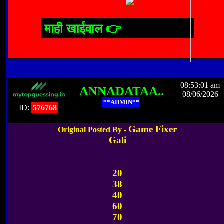
माही खाईवाल 👉
08:53:01 am
ANNADATAA..
08/06/2026
**ADMIN**
ID:
576768
Guessing Forum
Game Fixer
Original Posted By -
Gali
20
38
40
60
70