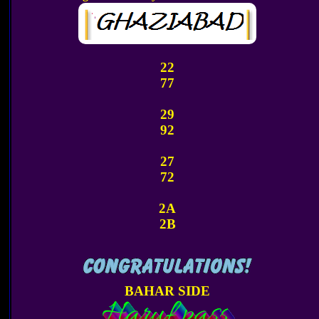
22
77
29
92
27
72
2A
2B
BAHAR SIDE