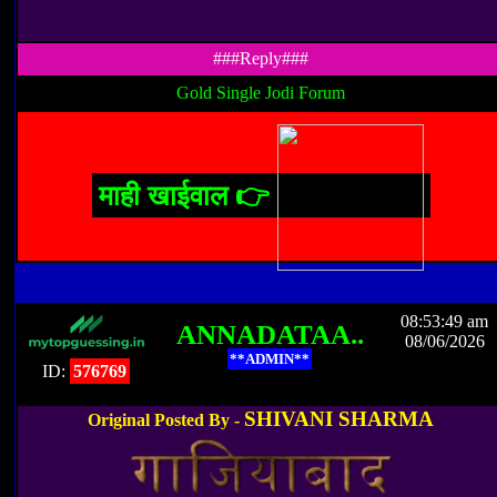
###Reply###
Gold Single Jodi Forum
माही खाईवाल 👉
08:53:49 am
ANNADATAA..
08/06/2026
**ADMIN**
ID:
576769
Guessing Forum
SHIVANI SHARMA
Original Posted By -