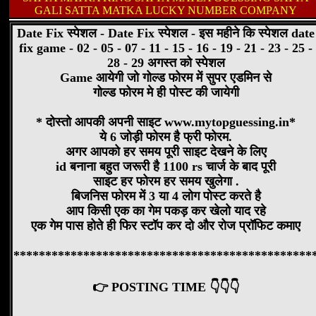
GALI SATTA MATKA LUCKY NUMBER COMPANY
Date Fix स्पेशल - Date Fix स्पेशल - इस महीने कि स्पेशल date
fix game - 02 - 05 - 07 - 11 - 15 - 16 - 19 - 21 - 23 - 25 -
28 - 29 अगस्त को स्पेशल
Game आयेगी जो गोल्ड फोरम में सुपर एडमिन से
गोल्ड फोरम मे ही पोस्ट की जायेगी
* दोस्तो आपकी अपनी साइट www.mytopguessing.in*
ये 6 जोड़ी फोरम है फ्री फोरम.
अगर आपको हर समय पूरी साइट देखने के लिए
id बनाना बहुत जरूरी है 1100 rs चार्ज के बाद पूरी
साइट हर फोरम हर समय खुलेगा .
बिजनिस फोरम में 3 या 4 लोग पोस्ट करते है
आप किसी एक का गेम पकड़ कर खेलो याद रहे
एक गेम पास होते ही फिर स्टॉप कर दो और रोज प्रॉफिट कमाए
***********************************************
👉 POSTING TIME 👇👇👇