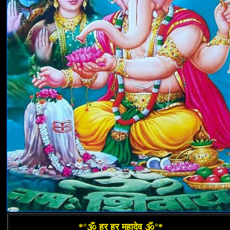
*°🕉️ हर हर महादेव 🕉️°*