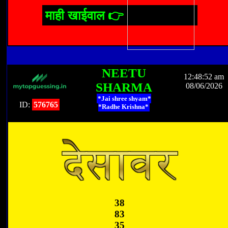
माही खाईवाल 👉
NEETU
12:48:52 am
SHARMA
08/06/2026
*Jai shree shyam*
ID:
576765
*Radhe Krishna*
Guessing Forum
38
83
35