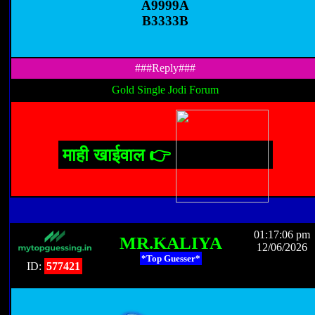
A9999A
B3333B
###Reply###
Gold Single Jodi Forum
माही खाईवाल 👉
01:17:06 pm
MR.KALIYA
12/06/2026
*Top Guesser*
ID:
577421
Guessing Forum