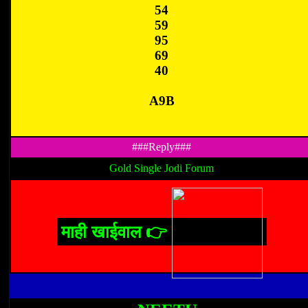
54
59
95
69
40
A9B
###Reply###
Gold Single Jodi Forum
माही खाईवाल 👉