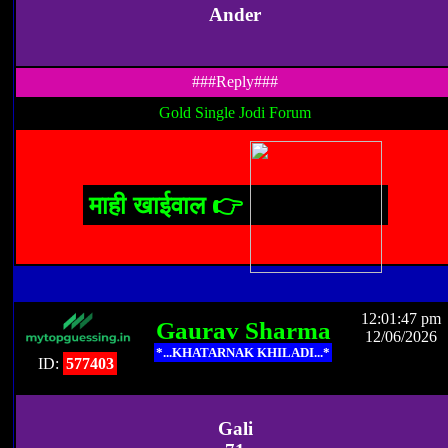
Ander
###Reply###
Gold Single Jodi Forum
माही खाईवाल 👉
12:01:47 pm
Gaurav Sharma
12/06/2026
*...KHATARNAK KHILADI...*
ID:
577403
Guessing Forum
Gali