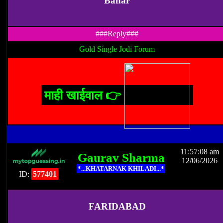
Bahar
###Reply###
Gold Single Jodi Forum
माही खाईवाल 👉
11:57:08 am
Gaurav Sharma
12/06/2026
*...KHATARNAK KHILADI...*
ID:
577401
Guessing Forum
FARIDABAD