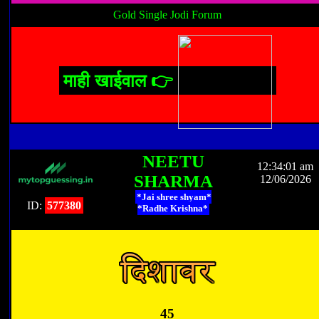
Gold Single Jodi Forum
माही खाईवाल 👉
NEETU
12:34:01 am
SHARMA
12/06/2026
*Jai shree shyam*
ID:
577380
*Radhe Krishna*
Guessing Forum
45