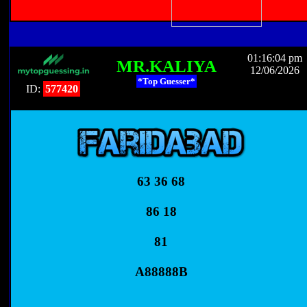
01:16:04 pm
MR.KALIYA
12/06/2026
*Top Guesser*
ID:
577420
Guessing Forum
63 36 68
86 18
81
A88888B