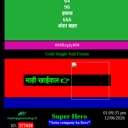
64
96
हरूफ
666
अंदर बाहर
###Reply###
Gold Single Jodi Forum
माही खाईवाल 👉
01:09:35 pm
Super Hero
12/06/2026
*Satta company ka fixer*
ID:
577410