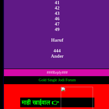
41
42
43
46
47
49
Haruf
444
Ander
###Reply###
Gold Single Jodi Forum
माही खाईवाल 👉