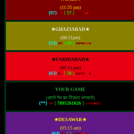
(11:35 pm)
{97}
[
57
]
★GHAZIABAD★
(08:31pm)
{53}
[
69
]
★FARIDABAD★
(06:15 pm)
{63}
[
58
]
YOUR GAME
(अपने गेम का रिज़ल्ट लगवाये)
{**}
[
7895261026
]
★DESAWAR★
(05:15 am)
{64}
[
]