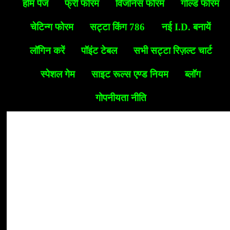
होम पेज
फ्री फोरम
विजनिस फोरम
गोल्ड फोरम
चेटिन्ग फोरम
सट्टा किंग 786
नई I.D. बनायें
लॉगिन करें
पॉइंट टेबल
सभी सट्टा रिज़ल्ट चार्ट
स्पेशल गेम
साइट रूल्स एण्ड नियम
ब्लॉग
गोपनीयता नीति