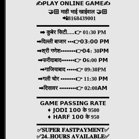
✍𝗣𝗟𝗔𝗬 𝗢𝗡𝗟𝗜𝗡𝗘 𝗚𝗔𝗠𝗘✍
🤝🏻 माही भाई खाईवाल 🤝🏻
📲8168439001
▬▬▬▬▬▬▬▬▬▬▬▬▬
➡️ कुबेर सिटी.....👉 01:30 PM
➡दिल्ली बाजार •••👉𝟬𝟯:𝟬𝟬 𝗣𝗠
➡श्री गणेश••••••••👉𝟬𝟰: 30𝗣𝗠
➡फरीदाबाद•••••••👉 𝟬6:00 𝗣𝗠
➡गाजियाबाद •••••👉 09:30PM
➡गली चोर ••••••••👉 11:30 𝗣𝗠
➡दिसावर •••••••••👉 02:00𝗔𝗠
▬▬▬▬▬▬▬▬▬▬▬▬▬
𝗚𝗔𝗠𝗘 𝗣𝗔𝗦𝗦𝗜𝗡𝗚 𝗥𝗔𝗧𝗘
➧ 𝗝𝗢𝗗𝗜 𝟭𝟬𝟬 के 9500
➧ 𝗛𝗔𝗥𝗙 𝟭𝟬𝟬 के 950
▬▬▬▬▬▬▬▬▬▬▬▬▬
✅𝐒𝐔𝐏𝐄𝐑 𝐅𝐀𝐒𝐓𝐏𝐀𝐘𝐌𝐄𝐍𝐓✅
✅𝟐𝟒..𝐇𝐎𝐔𝐑𝐒 𝐀𝐕𝐀𝐈𝐋𝐀𝐁𝐋𝐄✅