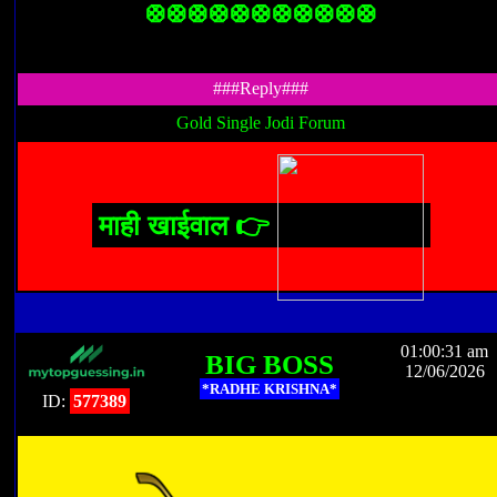
🛟🛟🛟🛟🛟🛟🛟🛟🛟🛟🛟
###Reply###
Gold Single Jodi Forum
माही खाईवाल 👉
01:00:31 am
BIG BOSS
12/06/2026
*RADHE KRISHNA*
ID:
577389
Guessing Forum