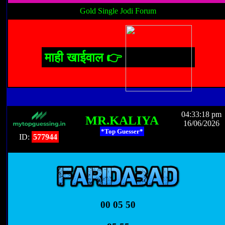
Gold Single Jodi Forum
माही खाईवाल 👉
04:33:18 pm
MR.KALIYA
16/06/2026
*Top Guesser*
ID:
577944
Guessing Forum
00 05 50