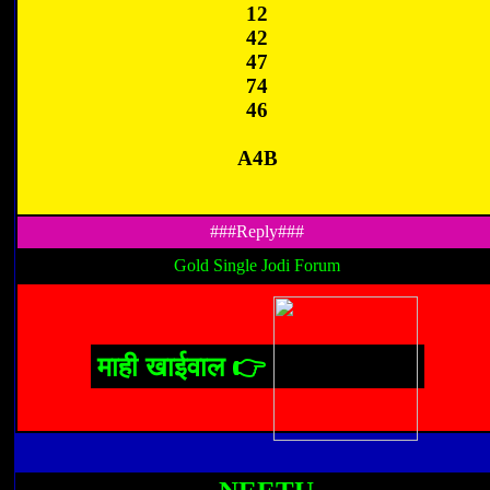
12
42
47
74
46
A4B
###Reply###
Gold Single Jodi Forum
माही खाईवाल 👉