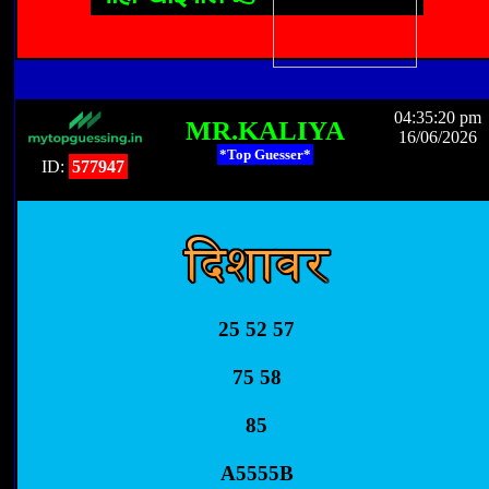
04:35:20 pm
MR.KALIYA
16/06/2026
*Top Guesser*
ID:
577947
Guessing Forum
25 52 57
75 58
85
A5555B