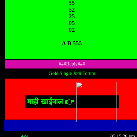
55
52
25
05
02
A B 555
###Reply###
Gold Single Jodi Forum
माही खाईवाल 👉
05:15:28 pm