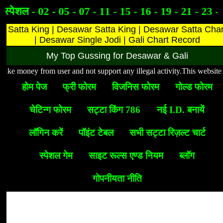
शल - 02 - 05 - 07 - 11 - 15 - 16 - 19 - 21 - 23 - 25 
Satta King | Desawar Satta King | Desawar Satta Char
| Desawar Single Jodi | Gali Chart Record
My Top Gussing for Desawar & Gali
y from user and not support any illegal activity.This website is showing r
होम पेज
फ्री फोरम
विजनिस फोरम
गोल्ड फोरम
चेटिन्ग फोरम
सट्टा किंग 786
नई I.D. बनायें
लॉगिन करें
पॉइंट टेबल
सभी सट्टा रिज़ल्ट चार्ट
स्पेशल गेम
साइट रूल्स एण्ड नियम
ब्लॉग
गोपनीयता नीति