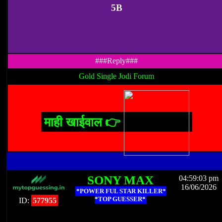
5B
###Reply###
Gold Single Jodi Forum
माही खाईवाल 👉
SONY MAX
04:59:03 pm
16/06/2026
*POWER FUL STAR KILLER*
*TOP GUESSER*
ID:
577955
Guessing Forum