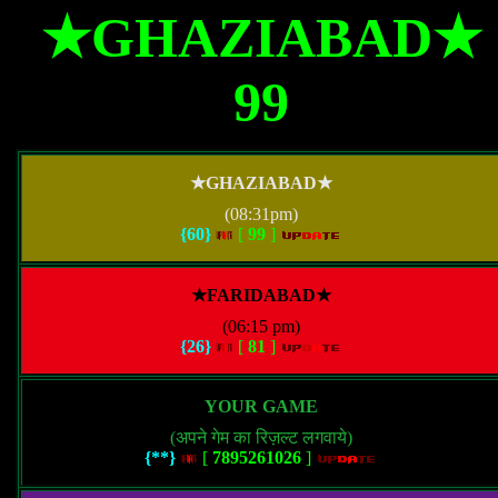
★GHAZIABAD★
99
★GHAZIABAD★
(08:31pm)
{60}
[
99
]
★FARIDABAD★
(06:15 pm)
{26}
[
81
]
YOUR GAME
(अपने गेम का रिज़ल्ट लगवाये)
{**}
[
7895261026
]