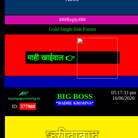
###Reply###
Gold Single Jodi Forum
माही खाईवाल 👉
05:17:33 pm
BIG BOSS
16/06/2026
*RADHE KRISHNA*
ID:
577968
Guessing Forum