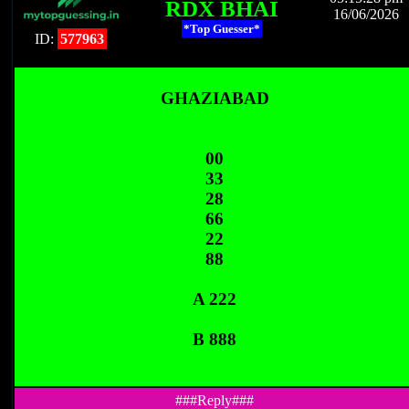
RDX BHAI
16/06/2026
*Top Guesser*
ID:
577963
Guessing Forum
GHAZIABAD
00
33
28
66
22
88
A 222
B 888
###Reply###