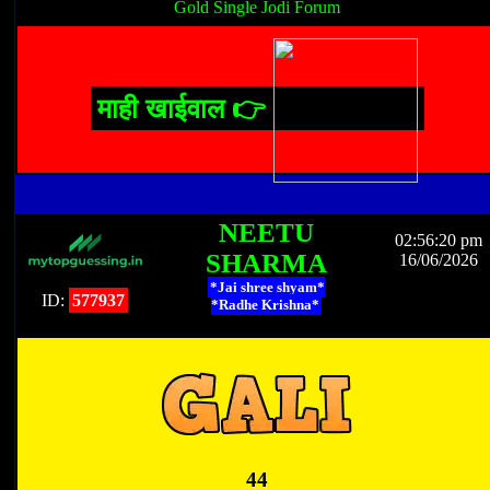
Gold Single Jodi Forum
माही खाईवाल 👉
NEETU
02:56:20 pm
SHARMA
16/06/2026
*Jai shree shyam*
ID:
577937
*Radhe Krishna*
Guessing Forum
44