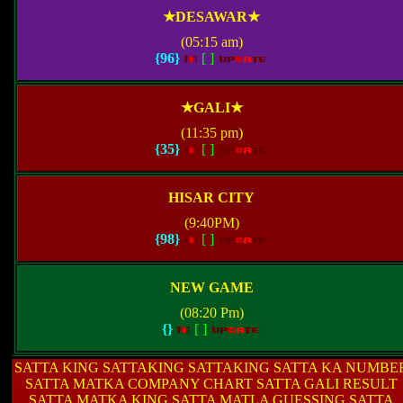
★DESAWAR★
(05:15 am)
{96}
[
]
★GALI★
(11:35 pm)
{35}
[
]
HISAR CITY
(9:40PM)
{98}
[
]
NEW GAME
(08:20 Pm)
{}
[
]
SATTA KING SATTAKING SATTAKING SATTA KA NUMBE
SATTA MATKA COMPANY CHART SATTA GALI RESULT
SATTA MATKA KING SATTA MATLA GUESSING SATTA