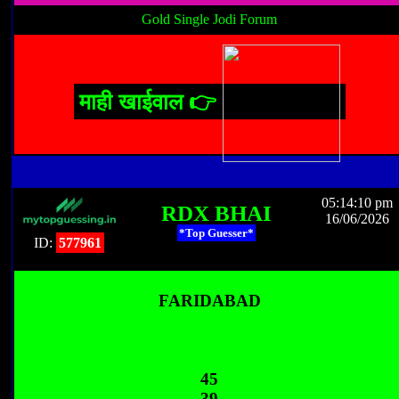
Gold Single Jodi Forum
माही खाईवाल 👉
05:14:10 pm
RDX BHAI
16/06/2026
*Top Guesser*
ID:
577961
Guessing Forum
FARIDABAD
45
39