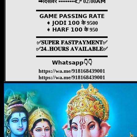
➡दिसावर •••••••••👉 02:00𝗔𝗠
▬▬▬▬▬▬▬▬▬▬▬▬▬
𝗚𝗔𝗠𝗘 𝗣𝗔𝗦𝗦𝗜𝗡𝗚 𝗥𝗔𝗧𝗘
➧ 𝗝𝗢𝗗𝗜 𝟭𝟬𝟬 के 9500
➧ 𝗛𝗔𝗥𝗙 𝟭𝟬𝟬 के 950
▬▬▬▬▬▬▬▬▬▬▬▬▬
✅𝐒𝐔𝐏𝐄𝐑 𝐅𝐀𝐒𝐓𝐏𝐀𝐘𝐌𝐄𝐍𝐓✅
✅𝟐𝟒..𝐇𝐎𝐔𝐑𝐒 𝐀𝐕𝐀𝐈𝐋𝐀𝐁𝐋𝐄✅
▬▬▬▬▬▬▬▬▬▬▬▬▬
𝗪𝗵𝗮𝘁𝘀𝗮𝗽𝗽👇👇
https://wa.me/918168439001
https://wa.me/918168439001