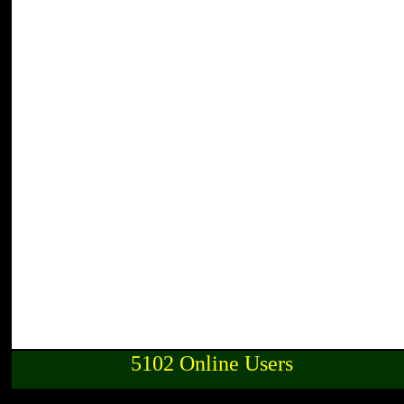
5102 Online Users