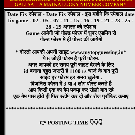
GALI SATTA MATKA LUCKY NUMBER COMPANY
Date Fix स्पेशल - Date Fix स्पेशल - इस महीने कि स्पेशल date
fix game - 02 - 05 - 07 - 11 - 15 - 16 - 19 - 21 - 23 - 25 -
28 - 29 अगस्त को स्पेशल
Game आयेगी जो गोल्ड फोरम में सुपर एडमिन से
गोल्ड फोरम मे ही पोस्ट की जायेगी
* दोस्तो आपकी अपनी साइट www.mytopguessing.in*
ये 6 जोड़ी फोरम है फ्री फोरम.
अगर आपको हर समय पूरी साइट देखने के लिए
id बनाना बहुत जरूरी है 1100 rs चार्ज के बाद पूरी
साइट हर फोरम हर समय खुलेगा .
बिजनिस फोरम में 3 या 4 लोग पोस्ट करते है
आप किसी एक का गेम पकड़ कर खेलो याद रहे
एक गेम पास होते ही फिर स्टॉप कर दो और रोज प्रॉफिट कमाए
***********************************************
👉 POSTING TIME 👇👇👇