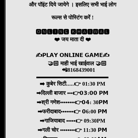
और पॉइंट दिये जायेगे । इसलिए सभी भाई लोग
रूल्स से पोस्टिंग करें !
🅾🅽🅻🅸🅽🅴 🅺🅷🅰🅸🆆🅰🅻
❤️ जय माता दी ❤️
✍𝗣𝗟𝗔𝗬 𝗢𝗡𝗟𝗜𝗡𝗘 𝗚𝗔𝗠𝗘✍
🤝🏻 माही भाई खाईवाल 🤝🏻
📲8168439001
▬▬▬▬▬▬▬▬▬▬▬▬▬
➡️ कुबेर सिटी.....👉 01:30 PM
➡दिल्ली बाजार •••👉𝟬𝟯:𝟬𝟬 𝗣𝗠
➡श्री गणेश••••••••👉𝟬𝟰: 30𝗣𝗠
➡फरीदाबाद•••••••👉 𝟬6:00 𝗣𝗠
➡गाजियाबाद •••••👉 09:30PM
➡गली चोर ••••••••👉 11:30 𝗣𝗠