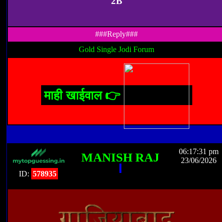
2B
###Reply###
Gold Single Jodi Forum
माही खाईवाल 👉
06:17:31 pm
MANISH RAJ
23/06/2026
ID:
578935
Guessing Forum