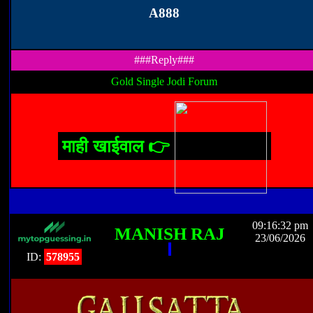
A888
###Reply###
Gold Single Jodi Forum
माही खाईवाल 👉
09:16:32 pm
MANISH RAJ
23/06/2026
ID:
578955
Guessing Forum