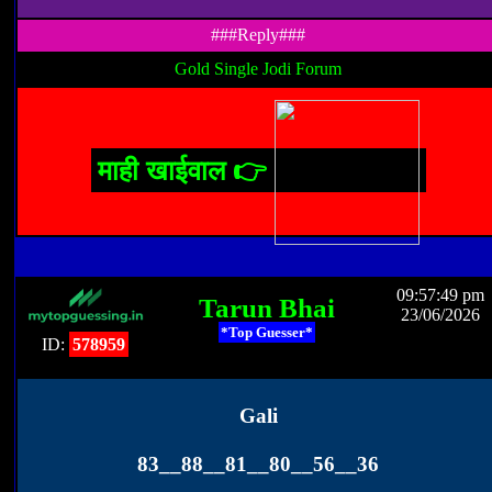
###Reply###
Gold Single Jodi Forum
माही खाईवाल 👉
09:57:49 pm
Tarun Bhai
23/06/2026
*Top Guesser*
ID:
578959
Guessing Forum
Gali
83__88__81__80__56__36