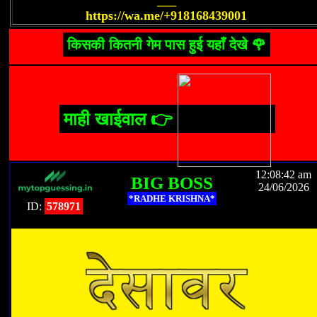
___
https://wa.me/+918168439001
किसकी कितनी गेम पास हुई यहाँ देखे 🌹
माही खाईवाल 👉
12:08:42 am
BIG BOSS
24/06/2026
*RADHE KRISHNA*
ID:
578971
Guessing Forum