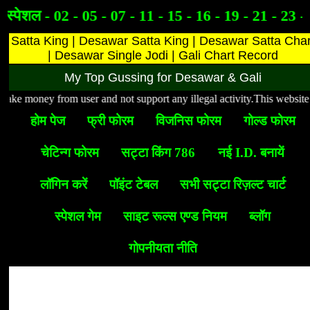
शल - 02 - 05 - 07 - 11 - 15 - 16 - 19 - 21 - 23 - 25
Satta King | Desawar Satta King | Desawar Satta Char
| Desawar Single Jodi | Gali Chart Record
My Top Gussing for Desawar & Gali
y from user and not support any illegal activity.This website is showing r
होम पेज
फ्री फोरम
विजनिस फोरम
गोल्ड फोरम
चेटिन्ग फोरम
सट्टा किंग 786
नई I.D. बनायें
लॉगिन करें
पॉइंट टेबल
सभी सट्टा रिज़ल्ट चार्ट
स्पेशल गेम
साइट रूल्स एण्ड नियम
ब्लॉग
गोपनीयता नीति