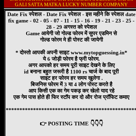
GALI SATTA MATKA LUCKY NUMBER COMPANY
Date Fix स्पेशल - Date Fix स्पेशल - इस महीने कि स्पेशल date
fix game - 02 - 05 - 07 - 11 - 15 - 16 - 19 - 21 - 23 - 25 -
28 - 29 अगस्त को स्पेशल
Game आयेगी जो गोल्ड फोरम में सुपर एडमिन से
गोल्ड फोरम मे ही पोस्ट की जायेगी
* दोस्तो आपकी अपनी साइट www.mytopguessing.in*
ये 6 जोड़ी फोरम है फ्री फोरम.
अगर आपको हर समय पूरी साइट देखने के लिए
id बनाना बहुत जरूरी है 1100 rs चार्ज के बाद पूरी
साइट हर फोरम हर समय खुलेगा .
बिजनिस फोरम में 3 या 4 लोग पोस्ट करते है
आप किसी एक का गेम पकड़ कर खेलो याद रहे
एक गेम पास होते ही फिर स्टॉप कर दो और रोज प्रॉफिट कमाए
***********************************************
👉 POSTING TIME 👇👇👇