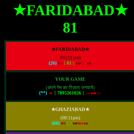
★FARIDABAD★
81
★FARIDABAD★
(06:15 pm)
{26}
[
81
]
YOUR GAME
(अपने गेम का रिज़ल्ट लगवाये)
{**}
[
7895261026
]
★GHAZIABAD★
(08:31pm)
{60}
[
]