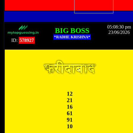
05:08:30 pm
BIG BOSS
23/06/2026
*RADHE KRISHNA*
ID:
578927
Guessing Forum
12
21
16
61
91
10