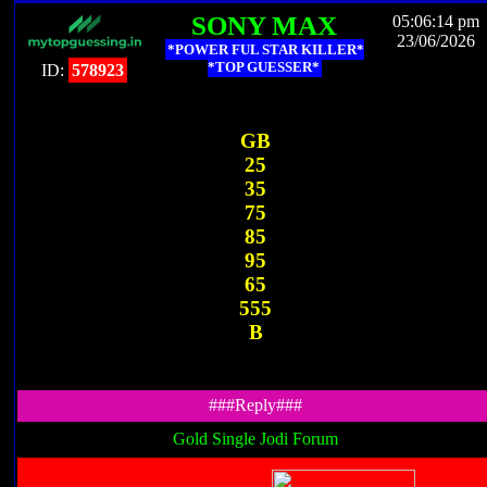
SONY MAX
05:06:14 pm
23/06/2026
*POWER FUL STAR KILLER*
*TOP GUESSER*
ID:
578923
Guessing Forum
GB
25
35
75
85
95
65
555
B
###Reply###
Gold Single Jodi Forum