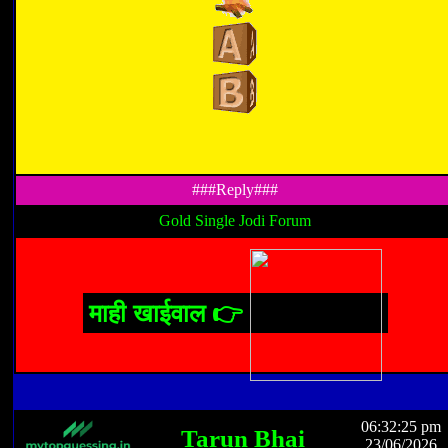
###Reply###
Gold Single Jodi Forum
माही खाईवाल 👉
06:32:25 pm
Tarun Bhai
23/06/2026