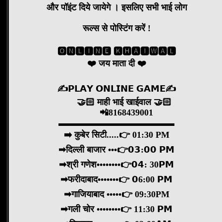
और पॉइंट दिये जायेगे । इसलिए सभी भाई लोग
रूल्स से पोस्टिंग करें !
🅾🅽🅻🅸🅽🅴 🅺🅷🅰🅸🆆🅰🅻
❤️ जय माता दी ❤️
✍𝗣𝗟𝗔𝗬 𝗢𝗡𝗟𝗜𝗡𝗘 𝗚𝗔𝗠𝗘✍
🤝🏻 माही भाई खाईवाल 🤝🏻
📲8168439001
▬▬▬▬▬▬▬▬▬▬▬▬▬
➡️ कुबेर सिटी.....👉 01:30 PM
➡दिल्ली बाजार •••👉𝟬𝟯:𝟬𝟬 𝗣𝗠
➡श्री गणेश••••••••👉𝟬𝟰: 30𝗣𝗠
➡फरीदाबाद•••••••👉 𝟬6:00 𝗣𝗠
➡गाजियाबाद •••••👉 09:30PM
➡गली चोर ••••••••👉 11:30 𝗣𝗠