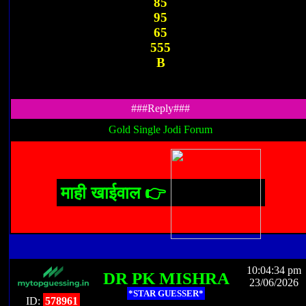
85
95
65
555
B
###Reply###
Gold Single Jodi Forum
माही खाईवाल 👉
10:04:34 pm
DR PK MISHRA
23/06/2026
*STAR GUESSER*
ID:
578961