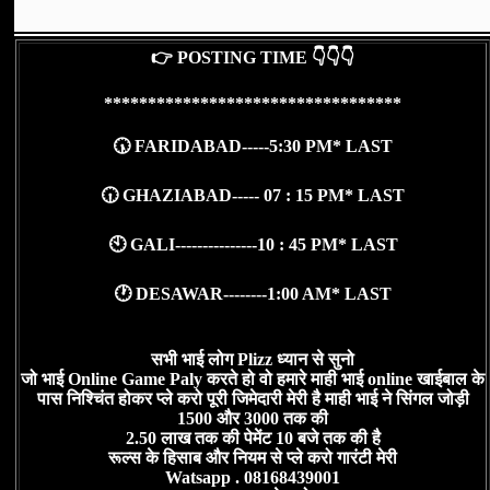
👉 POSTING TIME 👇👇👇
**********************************
🕠 FARIDABAD-----5:30 PM* LAST
🕡 GHAZIABAD----- 07 : 15 PM* LAST
🕙 GALI---------------10 : 45 PM* LAST
🕐 DESAWAR--------1:00 AM* LAST
सभी भाई लोग Plizz ध्यान से सुनो
जो भाई Online Game Paly करते हो वो हमारे माही भाई online खाईबाल के
पास निश्चिंत होकर प्ले करो पूरी जिमेदारी मेरी है माही भाई ने सिंगल जोड़ी
1500 और 3000 तक की
2.50 लाख तक की पेमेंट 10 बजे तक की है
रूल्स के हिसाब और नियम से प्ले करो गारंटी मेरी
Watsapp . 08168439001