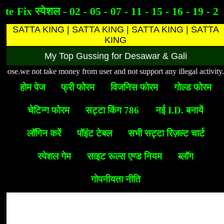
te Fix स्पेशल - 02 - 05 - 07 - 11 - 15 - 16 - 19 - 21
SATTA KING | SATTA KING | SATTA KING | SATTA
KING
My Top Gussing for Desawar & Gali
ose.we not take money from user and not support any illegal activity.This 
होम पेज
फ्री फोरम
विजनिस फोरम
गोल्ड फोरम
चेटिन्ग फोरम
सट्टा किंग 786
नई I.D. बनायें
लॉगिन करें
पॉइंट टेबल
सभी सट्टा रिज़ल्ट चार्ट
स्पेशल गेम
साइट रूल्स एण्ड नियम
ब्लॉग
गोपनीयता नीति