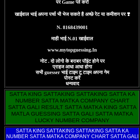
पर Game प्ले करो
खाईवाल भाई अपना पर्चा भी भेज सकते है अच्छे रेट या कमीशन पर ❣️
N. 8168439001
माही भाई N.01 खाईवाल
www.mytopguessing.In
नोट . दो लोगो के बराबर पॉइंट होने पर
प्राइज आधा आधा होगा
सभी guesser भाई टाइम टू टाइम अपना गेम
पोस्ट करें
धन्यवाद
SATTA KING SATTAKING SATTAKING SATTA KA
NUMBER SATTA MATKA COMPANY CHART
SATTA GALI RESULT SATTA MATKA KING SATTA
MATLA GUESSING SATTA GALI SATTA MATKA
LUCKY NUMBER COMPANY
SATTA KING
SATTAKING SATTAKING SATTA KA
NUMBER SATTA MATKA COMPANY CHART SATTA GALI