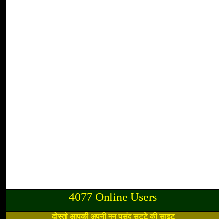
4077 Online Users
दोस्तो आपकी अपनी मन पसंद सट्टे की साइट