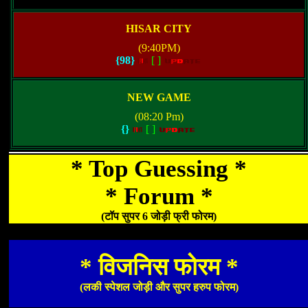
HISAR CITY
(9:40PM)
{98}
[
]
NEW GAME
(08:20 Pm)
{}
[
]
* Top Guessing *
* Forum *
(टॉप सुपर 6 जोड़ी फ्री फोरम)
* विजनिस फोरम *
(लकी स्पेशल जोड़ी और सुपर हरुप फोरम)