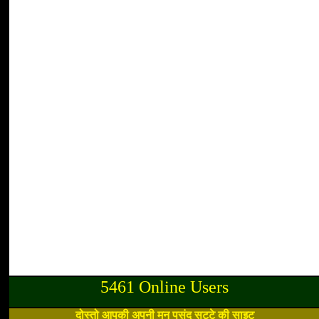
5461 Online Users
दोस्तो आपकी अपनी मन पसंद सट्टे की साइट