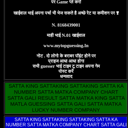
पर Game प्ले करो
खाईवाल भाई अपना पर्चा भी भेज सकते है अच्छे रेट या कमीशन पर ❣️
N. 8168439001
माही भाई N.01 खाईवाल
www.mytopguessing.In
नोट . दो लोगो के बराबर पॉइंट होने पर
प्राइज आधा आधा होगा
सभी guesser भाई टाइम टू टाइम अपना गेम
पोस्ट करें
धन्यवाद
SATTA KING SATTAKING SATTAKING SATTA KA
NUMBER SATTA MATKA COMPANY CHART
SATTA GALI RESULT SATTA MATKA KING SATTA
MATLA GUESSING SATTA GALI SATTA MATKA
LUCKY NUMBER COMPANY
SATTA KING
SATTAKING SATTAKING SATTA KA
NUMBER SATTA MATKA COMPANY CHART SATTA GALI