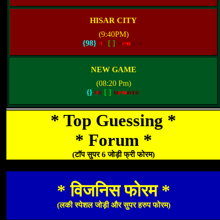
HISAR CITY
(9:40PM)
{98}
[
]
NEW GAME
(08:20 Pm)
{}
[
]
* Top Guessing *
* Forum *
(टॉप सुपर 6 जोड़ी फ्री फोरम)
* विजनिस फोरम *
(लकी स्पेशल जोड़ी और सुपर हरुप फोरम)