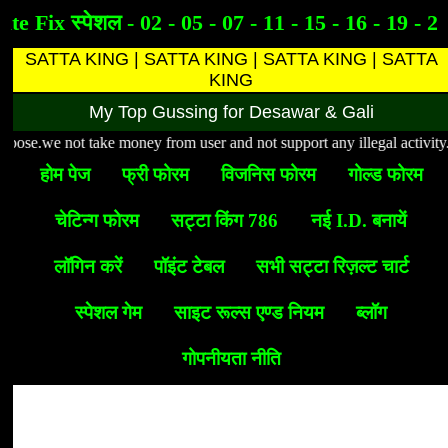
te Fix स्पेशल - 02 - 05 - 07 - 11 - 15 - 16 - 19 - 21
SATTA KING | SATTA KING | SATTA KING | SATTA
KING
My Top Gussing for Desawar & Gali
ose.we not take money from user and not support any illegal activity.This 
होम पेज
फ्री फोरम
विजनिस फोरम
गोल्ड फोरम
चेटिन्ग फोरम
सट्टा किंग 786
नई I.D. बनायें
लॉगिन करें
पॉइंट टेबल
सभी सट्टा रिज़ल्ट चार्ट
स्पेशल गेम
साइट रूल्स एण्ड नियम
ब्लॉग
गोपनीयता नीति