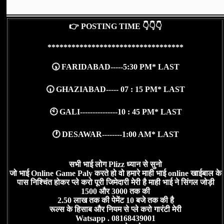
👉 POSTING TIME 👇👇👇
**********************************
🕠 FARIDABAD-----5:30 PM* LAST
🕡 GHAZIABAD----- 07 : 15 PM* LAST
🕙 GALI---------------10 : 45 PM* LAST
🕐 DESAWAR--------1:00 AM* LAST
सभी भाई लोग Plizz ध्यान से सुनो
जो भाई Online Game Paly करते हो वो हमारे माही भाई online खाईबाल के
पास निश्चिंत होकर प्ले करो पूरी जिमेदारी मेरी है माही भाई ने सिंगल जोड़ी
1500 और 3000 तक की
2.50 लाख तक की पेमेंट 10 बजे तक की है
रूल्स के हिसाब और नियम से प्ले करो गारंटी मेरी
Watsapp . 08168439001