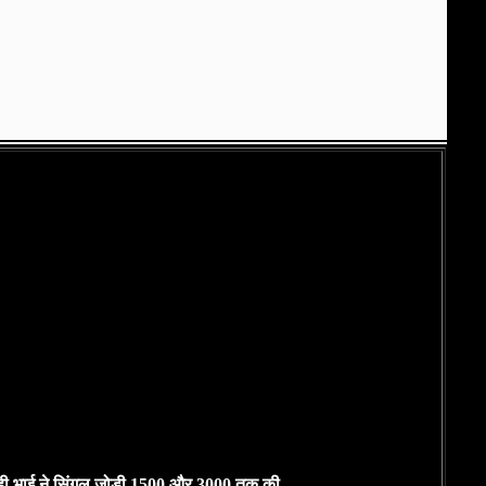
 माही भाई ने सिंगल जोड़ी 1500 और 3000 तक की