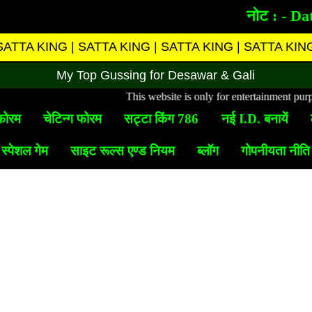
नोट : - Date 
SATTA KING | SATTA KING | SATTA KING | SATTA KIN
My Top Gussing for Desawar & Gali
This website is only for entertainment purpose.w
फोरम
चेटिन्ग फोरम
सट्टा किंग 786
नई I.D. बनायें
स्पेशल गेम
साइट रूल्स एण्ड नियम
ब्लॉग
गोपनीयता नीति