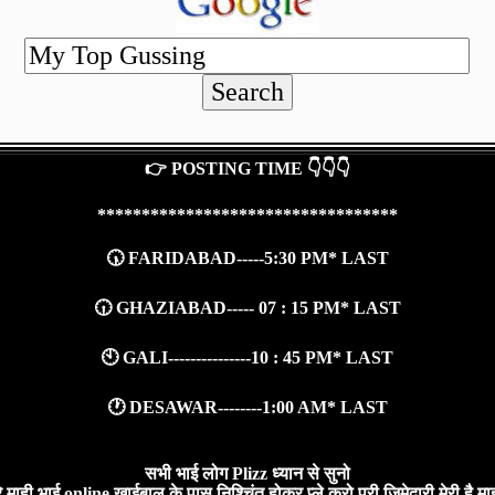
👉 POSTING TIME 👇👇👇
**********************************
🕠 FARIDABAD-----5:30 PM* LAST
🕡 GHAZIABAD----- 07 : 15 PM* LAST
🕙 GALI---------------10 : 45 PM* LAST
🕐 DESAWAR--------1:00 AM* LAST
सभी भाई लोग Plizz ध्यान से सुनो
ाही भाई online खाईबाल के पास निश्चिंत होकर प्ले करो पूरी जिमेदारी मेरी है