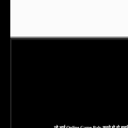
जो भाई Online Game Paly करते हो वो हमारे म