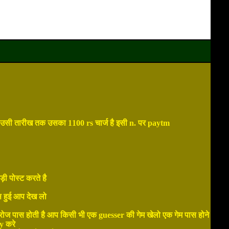
े उसी तारीख तक उसका 1100 rs चार्ज है इसी n. पर paytm
ी पोस्ट करते है
 हुई आप देख लो
रोज पास होती है आप किसी भी एक guesser की गेम खेलो एक गेम पास होने
y करे