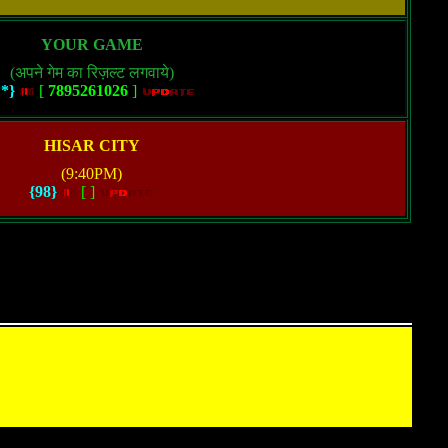
YOUR GAME
(अपने गेम का रिज़ल्ट लगवाये)
**}
[
7895261026
]
HISAR CITY
(9:40PM)
{98}
[
]