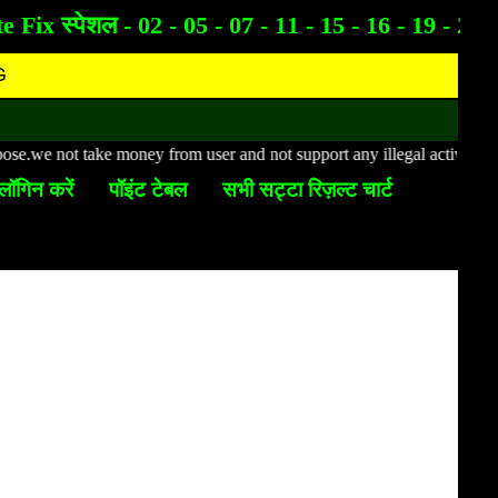
Fix स्पेशल - 02 - 05 - 07 - 11 - 15 - 16 - 19 - 21 - 
G
e not take money from user and not support any illegal activity.This websi
लॉगिन करें
पॉइंट टेबल
सभी सट्टा रिज़ल्ट चार्ट