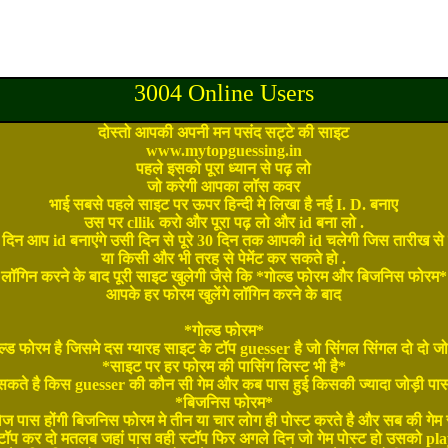
3004 Online Users
दोस्तो आपकी अपनी मन पसंद सट्टे की साइट
www.mytopguessing.in
पहले इसको पूरा ध्यान से पढ़ लो
जो करेगी आपका लॉस कवर
भाई सबसे पहले साइट पर ऊपर हिन्दी मे लिखा है नई I. D. बनाए
उस पर cllik करो और पूरा पढ़ लो और id बना लो .
दिन आप id बनाएंगे उसी दिन से पूरे 30 दिन तक आपकी id चलेगी जिस तारीख स
या किसी और भी तरह से पेमेंट कर सकते हो .
लॉगिन करने के बाद पूरी साइट खुलेगी जैसे कि *गोल्ड फोरम और बिजनिस फोरम*
आपके हर फोरम खुलेंगे लॉगिन करने के बाद
*गोल्ड फोरम*
्ड फोरम है जिसमे दस ग्यारह साइट के टॉप guesser है जो सिंगल सिंगल दो दो जोड़
*साइट पर हर फोरम की पासिंग लिस्ट भी है*
सकते है किस guesser की कौन सी गेम और कब पास हुई किसकी ज्यादा जोड़ी पास
*बिजनिस फोरम*
 पास होंगी बिजनिस फोरम मे तीन या चार लोग ही पोस्ट करते है और सब की गेम 
्टॉप कर दो मतलब जहां पास वही स्टॉप फिर अगले दिन जो गेम पोस्ट हो उसको pla