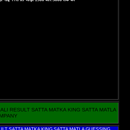
ALI RESULT SATTA MATKA KING SATTA MATLA
OMPANY
LT SATTA MATKA KING SATTA MATLA GUESSING