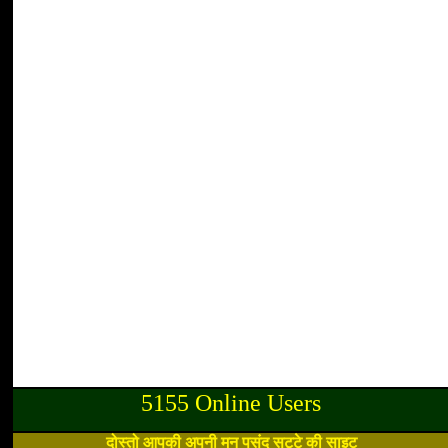
5155 Online Users
दोस्तो आपकी अपनी मन पसंद सट्टे की साइट