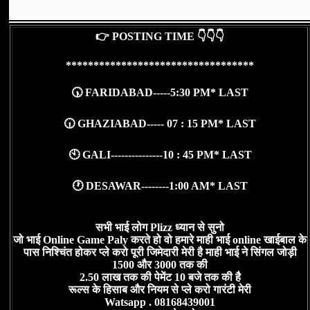
👉 POSTING TIME 👇👇👇
**********************************
🕠 FARIDABAD-----5:30 PM* LAST
🕡 GHAZIABAD----- 07 : 15 PM* LAST
🕙 GALI---------------10 : 45 PM* LAST
🕐 DESAWAR--------1:00 AM* LAST
सभी भाई लोग Plizz ध्यान से सुनो
जो भाई Online Game Paly करते हो वो हमारे माही भाई online खाईबाल के
पास निश्चिंत होकर प्ले करो पूरी जिमेदारी मेरी है माही भाई ने सिंगल जोड़ी
1500 और 3000 तक की
2.50 लाख तक की पेमेंट 10 बजे तक की है
रूल्स के हिसाब और नियम से प्ले करो गारंटी मेरी
Watsapp . 08168439001