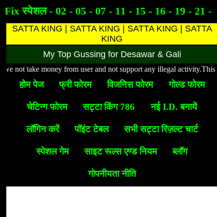
Fix स्पेशल - 02 - 05 - 07 - 11 - 15 - 16 - 19 - 21 - 
SATTA KING | SATTA KING | SATTA KING | SATTA
KING
My Top Gussing for Desawar & Gali
 not take money from user and not support any illegal activity.This websi
होम पेज
फ्री फोरम
विजनिस फोरम
गोल्ड फोरम
चेटिन्ग फोरम
सट्टा किंग 786
नई I.D. बनायें
लॉगिन करें
पॉइंट टेबल
सभी सट्टा रिज़ल्ट चार्ट
स्पेशल गेम
साइट रूल्स एण्ड नियम
ब्लॉग
गोपनीयता नीति