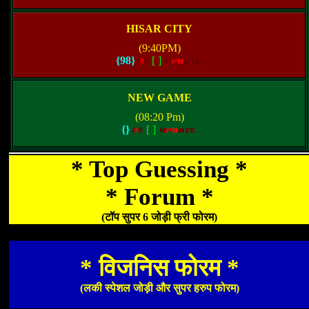
HISAR CITY
(9:40PM)
{98}
[
]
NEW GAME
(08:20 Pm)
{}
[
]
* Top Guessing *
* Forum *
(टॉप सुपर 6 जोड़ी फ्री फोरम)
* विजनिस फोरम *
(लकी स्पेशल जोड़ी और सुपर हरुप फोरम)