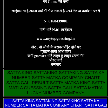
पर Game प्ले करो
खाईवाल भाई अपना पर्चा भी भेज सकते है अच्छे रेट या कमीशन पर ❣️
N. 8168439001
माही भाई N.01 खाईवाल
www.mytopguessing.In
नोट . दो लोगो के बराबर पॉइंट होने पर
प्राइज आधा आधा होगा
सभी guesser भाई टाइम टू टाइम अपना गेम
पोस्ट करें
धन्यवाद
SATTA KING SATTAKING SATTAKING SATTA KA
NUMBER SATTA MATKA COMPANY CHART
SATTA GALI RESULT SATTA MATKA KING SATTA
MATLA GUESSING SATTA GALI SATTA MATKA
LUCKY NUMBER COMPANY
SATTA KING
SATTAKING SATTAKING SATTA KA
NUMBER SATTA MATKA COMPANY CHART SATTA GALI