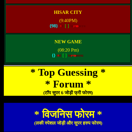
HISAR CITY
(9:40PM)
{98}
[
]
NEW GAME
(08:20 Pm)
{}
[
]
* Top Guessing *
* Forum *
(टॉप सुपर 6 जोड़ी फ्री फोरम)
* विजनिस फोरम *
(लकी स्पेशल जोड़ी और सुपर हरुप फोरम)