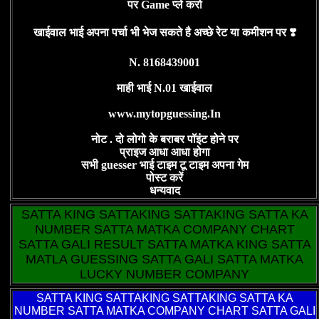
पर Game प्ले करो
खाईवाल भाई अपना पर्चा भी भेज सकते है अच्छे रेट या कमीशन पर ❣️
N. 8168439001
माही भाई N.01 खाईवाल
www.mytopguessing.In
नोट . दो लोगो के बराबर पॉइंट होने पर
प्राइज आधा आधा होगा
सभी guesser भाई टाइम टू टाइम अपना गेम
पोस्ट करें
धन्यवाद
SATTA KING SATTAKING SATTAKING SATTA KA
NUMBER SATTA MATKA COMPANY CHART
SATTA GALI RESULT SATTA MATKA KING SATTA
MATLA GUESSING SATTA GALI SATTA MATKA
LUCKY NUMBER COMPANY
SATTA KING
SATTAKING SATTAKING SATTA KA
NUMBER SATTA MATKA COMPANY CHART SATTA GALI