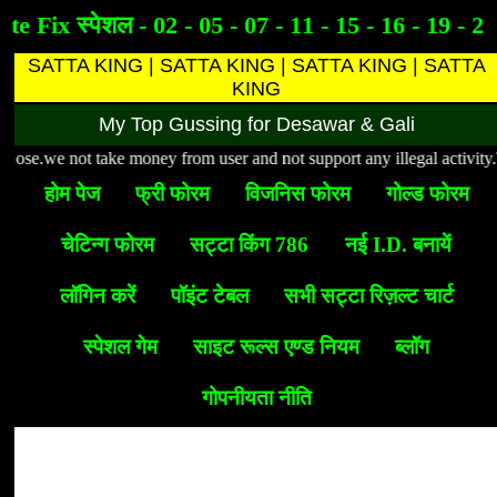
te Fix स्पेशल - 02 - 05 - 07 - 11 - 15 - 16 - 19 - 21
SATTA KING | SATTA KING | SATTA KING | SATTA
KING
My Top Gussing for Desawar & Gali
se.we not take money from user and not support any illegal activity.This 
होम पेज
फ्री फोरम
विजनिस फोरम
गोल्ड फोरम
चेटिन्ग फोरम
सट्टा किंग 786
नई I.D. बनायें
लॉगिन करें
पॉइंट टेबल
सभी सट्टा रिज़ल्ट चार्ट
स्पेशल गेम
साइट रूल्स एण्ड नियम
ब्लॉग
गोपनीयता नीति