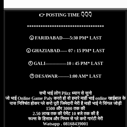
👉 POSTING TIME 👇👇👇
**********************************
🕠 FARIDABAD-----5:30 PM* LAST
🕡 GHAZIABAD----- 07 : 15 PM* LAST
🕙 GALI---------------10 : 45 PM* LAST
🕐 DESAWAR--------1:00 AM* LAST
सभी भाई लोग Plizz ध्यान से सुनो
जो भाई Online Game Paly करते हो वो हमारे माही भाई online खाईबाल के
पास निश्चिंत होकर प्ले करो पूरी जिमेदारी मेरी है माही भाई ने सिंगल जोड़ी
1500 और 3000 तक की
2.50 लाख तक की पेमेंट 10 बजे तक की है
रूल्स के हिसाब और नियम से प्ले करो गारंटी मेरी
Watsapp . 08168439001