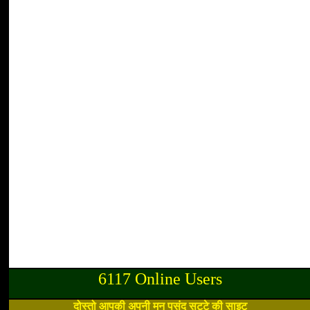
6117 Online Users
दोस्तो आपकी अपनी मन पसंद सट्टे की साइट