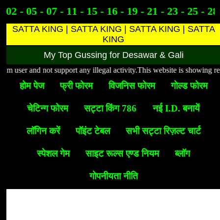
 02 - 05 - 07 - 11 - 15 - 16 - 19 - 21 - 23 - 25 - 28
SATTA KING | SATTA KING | SATTA KING | SATTA
KING
My Top Gussing for Desawar & Gali
ser and not support any illegal activity.This website is showing results 
होम पेज
फ्री फोरम
विजनिस फोरम
गोल्ड फोरम
चेटिन्ग फोरम
सट्टा किंग 786
नई I.D. बनायें
लॉगिन करें
पॉइंट टेबल
सभी सट्टा रिज़ल्ट चार्ट
स्पेशल गेम
साइट रूल्स एण्ड नियम
ब्लॉग
गोपनीयता नीति