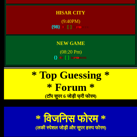
HISAR CITY
(9:40PM)
{98}
[
]
NEW GAME
(08:20 Pm)
{}
[
]
* Top Guessing *
* Forum *
(टॉप सुपर 6 जोड़ी फ्री फोरम)
* विजनिस फोरम *
(लकी स्पेशल जोड़ी और सुपर हरुप फोरम)