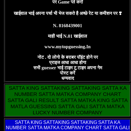
पर Game प्ले करो
खाईवाल भाई अपना पर्चा भी भेज सकते है अच्छे रेट या कमीशन पर ❣️
N. 8168439001
माही भाई N.01 खाईवाल
www.mytopguessing.In
नोट . दो लोगो के बराबर पॉइंट होने पर
प्राइज आधा आधा होगा
सभी guesser भाई टाइम टू टाइम अपना गेम
पोस्ट करें
धन्यवाद
SATTA KING SATTAKING SATTAKING SATTA KA
NUMBER SATTA MATKA COMPANY CHART
SATTA GALI RESULT SATTA MATKA KING SATTA
MATLA GUESSING SATTA GALI SATTA MATKA
LUCKY NUMBER COMPANY
SATTA KING
SATTAKING SATTAKING SATTA KA
NUMBER SATTA MATKA COMPANY CHART SATTA GALI