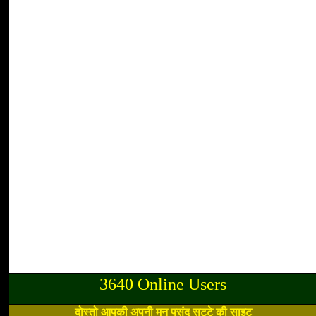
3640 Online Users
दोस्तो आपकी अपनी मन पसंद सट्टे की साइट