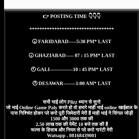
👉 POSTING TIME 👇👇👇
**********************************
🕠 FARIDABAD-----5:30 PM* LAST
🕡 GHAZIABAD----- 07 : 15 PM* LAST
🕙 GALI---------------10 : 45 PM* LAST
🕐 DESAWAR--------1:00 AM* LAST
सभी भाई लोग Plizz ध्यान से सुनो
जो भाई Online Game Paly करते हो वो हमारे माही भाई online खाईबाल के
पास निश्चिंत होकर प्ले करो पूरी जिमेदारी मेरी है माही भाई ने सिंगल जोड़ी
1500 और 3000 तक की
2.50 लाख तक की पेमेंट 10 बजे तक की है
रूल्स के हिसाब और नियम से प्ले करो गारंटी मेरी
Watsapp . 08168439001