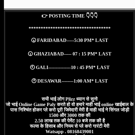
👉 POSTING TIME 👇👇👇
**********************************
🕠 FARIDABAD-----5:30 PM* LAST
🕡 GHAZIABAD----- 07 : 15 PM* LAST
🕙 GALI---------------10 : 45 PM* LAST
🕐 DESAWAR--------1:00 AM* LAST
सभी भाई लोग Plizz ध्यान से सुनो
जो भाई Online Game Paly करते हो वो हमारे माही भाई online खाईबाल के
पास निश्चिंत होकर प्ले करो पूरी जिमेदारी मेरी है माही भाई ने सिंगल जोड़ी
1500 और 3000 तक की
2.50 लाख तक की पेमेंट 10 बजे तक की है
रूल्स के हिसाब और नियम से प्ले करो गारंटी मेरी
Watsapp . 08168439001