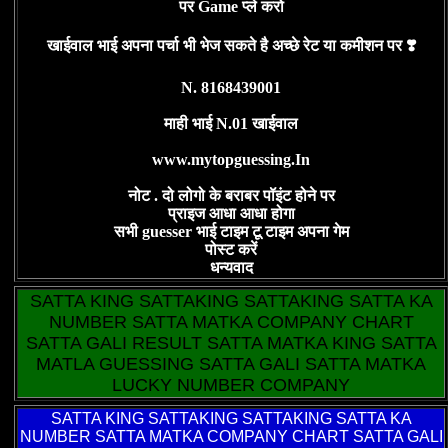
पर Game प्ले करो
खाईवाल भाई अपना पर्चा भी भेज सकते है अच्छे रेट या कमीशन पर ❣️
N. 8168439001
माही भाई N.01 खाईवाल
www.mytopguessing.In
नोट . दो लोगो के बराबर पॉइंट होने पर
प्राइज आधा आधा होगा
सभी guesser भाई टाइम टू टाइम अपना गेम
पोस्ट करें
धन्यवाद
SATTA KING SATTAKING SATTAKING SATTA KA
NUMBER SATTA MATKA COMPANY CHART
SATTA GALI RESULT SATTA MATKA KING SATTA
MATLA GUESSING SATTA GALI SATTA MATKA
LUCKY NUMBER COMPANY
SATTA KING
SATTAKING SATTAKING SATTA KA
NUMBER SATTA MATKA COMPANY CHART SATTA GALI