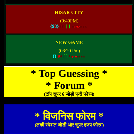
HISAR CITY
(9:40PM)
{98}
[
]
NEW GAME
(08:20 Pm)
{}
[
]
* Top Guessing *
* Forum *
(टॉप सुपर 6 जोड़ी फ्री फोरम)
* विजनिस फोरम *
(लकी स्पेशल जोड़ी और सुपर हरुप फोरम)