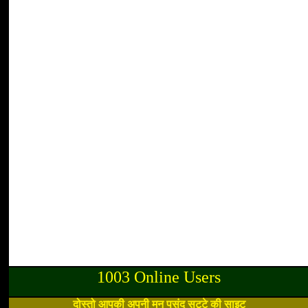
1003 Online Users
दोस्तो आपकी अपनी मन पसंद सट्टे की साइट