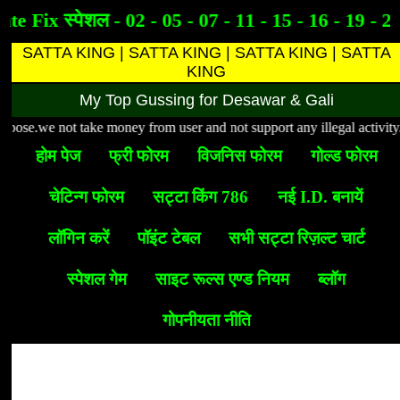
te Fix स्पेशल - 02 - 05 - 07 - 11 - 15 - 16 - 19 - 21
SATTA KING | SATTA KING | SATTA KING | SATTA
KING
My Top Gussing for Desawar & Gali
ose.we not take money from user and not support any illegal activity.This
होम पेज
फ्री फोरम
विजनिस फोरम
गोल्ड फोरम
चेटिन्ग फोरम
सट्टा किंग 786
नई I.D. बनायें
लॉगिन करें
पॉइंट टेबल
सभी सट्टा रिज़ल्ट चार्ट
स्पेशल गेम
साइट रूल्स एण्ड नियम
ब्लॉग
गोपनीयता नीति