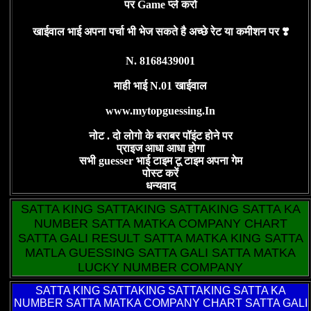
पर Game प्ले करो
खाईवाल भाई अपना पर्चा भी भेज सकते है अच्छे रेट या कमीशन पर ❣️
N. 8168439001
माही भाई N.01 खाईवाल
www.mytopguessing.In
नोट . दो लोगो के बराबर पॉइंट होने पर
प्राइज आधा आधा होगा
सभी guesser भाई टाइम टू टाइम अपना गेम
पोस्ट करें
धन्यवाद
SATTA KING SATTAKING SATTAKING SATTA KA
NUMBER SATTA MATKA COMPANY CHART
SATTA GALI RESULT SATTA MATKA KING SATTA
MATLA GUESSING SATTA GALI SATTA MATKA
LUCKY NUMBER COMPANY
SATTA KING
SATTAKING SATTAKING SATTA KA
NUMBER SATTA MATKA COMPANY CHART SATTA GALI