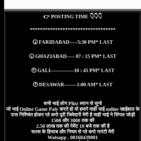
👉 POSTING TIME 👇👇👇
**********************************
🕠 FARIDABAD-----5:30 PM* LAST
🕡 GHAZIABAD----- 07 : 15 PM* LAST
🕙 GALI---------------10 : 45 PM* LAST
🕐 DESAWAR--------1:00 AM* LAST
सभी भाई लोग Plizz ध्यान से सुनो
जो भाई Online Game Paly करते हो वो हमारे माही भाई online खाईबाल के
पास निश्चिंत होकर प्ले करो पूरी जिमेदारी मेरी है माही भाई ने सिंगल जोड़ी
1500 और 3000 तक की
2.50 लाख तक की पेमेंट 10 बजे तक की है
रूल्स के हिसाब और नियम से प्ले करो गारंटी मेरी
Watsapp . 08168439001