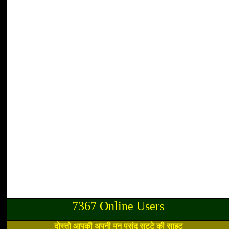
7367 Online Users
दोस्तो आपकी अपनी मन पसंद सट्टे की साइट