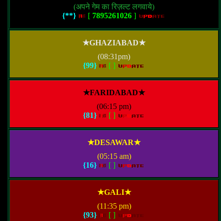
(अपने गेम का रिज़ल्ट लगवाये)
{**}
[
7895261026
]
★GHAZIABAD★
(08:31pm)
{99}
[
]
★FARIDABAD★
(06:15 pm)
{81}
[
]
★DESAWAR★
(05:15 am)
{16}
[
]
★GALI★
(11:35 pm)
{93}
[
]