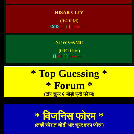
HISAR CITY
(9:40PM)
{98}
[
]
NEW GAME
(08:20 Pm)
{}
[
]
* Top Guessing *
* Forum *
(टॉप सुपर 6 जोड़ी फ्री फोरम)
* विजनिस फोरम *
(लकी स्पेशल जोड़ी और सुपर हरुप फोरम)