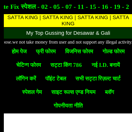
te Fix स्पेशल - 02 - 05 - 07 - 11 - 15 - 16 - 19 - 21
SATTA KING | SATTA KING | SATTA KING | SATTA
KING
My Top Gussing for Desawar & Gali
ose.we not take money from user and not support any illegal activity.This 
होम पेज
फ्री फोरम
विजनिस फोरम
गोल्ड फोरम
चेटिन्ग फोरम
सट्टा किंग 786
नई I.D. बनायें
लॉगिन करें
पॉइंट टेबल
सभी सट्टा रिज़ल्ट चार्ट
स्पेशल गेम
साइट रूल्स एण्ड नियम
ब्लॉग
गोपनीयता नीति